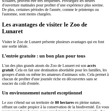
scolaires, peuvent être très fréquentés. Privilégiez les heures
d'ouverture matinales pour profiter d’une expérience plus sereine.
De plus, certaines périodes de l'année, comme le printemps ou
l'automne, sont moins chargées.
Les avantages de visiter le Zoo de
Lunaret
Visiter le Zoo de Lunaret présente plusieurs avantages qui en font
une sortie idéale.
L’entrée gratuite : un bon plan pour tous
L'un des plus grands atouts du Zoo de Lunaret est son
accès
gratuit
. Cela en fait une destination abordable pour les familles, les
groupes d'amis ou même les amateurs d'animaux solo. Cela permet à
chacun de profiter d'une journée riche en découvertes sans se
soucier du coût d'entrée.
Un environnement naturel exceptionnel
Le zoo s'étend sur un territoire de
80 hectares
en pleine nature,
offrant un cadre propice à la conservation de la biodiversité. En vous