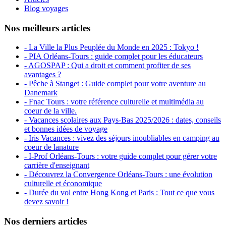
Blog voyages
Nos meilleurs articles
- La Ville la Plus Peuplée du Monde en 2025 : Tokyo !
- PIA Orléans-Tours : guide complet pour les éducateurs
- AGOSPAP : Qui a droit et comment profiter de ses
avantages ?
- Pêche à Stanget : Guide complet pour votre aventure au
Danemark
- Fnac Tours : votre référence culturelle et multimédia au
coeur de la ville.
- Vacances scolaires aux Pays-Bas 2025/2026 : dates, conseils
et bonnes idées de voyage
- Iris Vacances : vivez des séjours inoubliables en camping au
coeur de lanature
- I-Prof Orléans-Tours : votre guide complet pour gérer votre
carrière d'enseignant
- Découvrez la Convergence Orléans-Tours : une évolution
culturelle et économique
- Durée du vol entre Hong Kong et Paris : Tout ce que vous
devez savoir !
Nos derniers articles