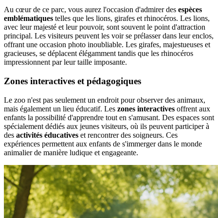
Au cœur de ce parc, vous aurez l'occasion d'admirer des
espèces
emblématiques
telles que les lions, girafes et rhinocéros. Les lions,
avec leur majesté et leur pouvoir, sont souvent le point d'attraction
principal. Les visiteurs peuvent les voir se prélasser dans leur enclos,
offrant une occasion photo inoubliable. Les girafes, majestueuses et
gracieuses, se déplacent élégamment tandis que les rhinocéros
impressionnent par leur taille imposante.
Zones interactives et pédagogiques
Le zoo n'est pas seulement un endroit pour observer des animaux,
mais également un lieu éducatif. Les
zones interactives
offrent aux
enfants la possibilité d'apprendre tout en s'amusant. Des espaces sont
spécialement dédiés aux jeunes visiteurs, où ils peuvent participer à
des
activités éducatives
et rencontrer des soigneurs. Ces
expériences permettent aux enfants de s'immerger dans le monde
animalier de manière ludique et engageante.