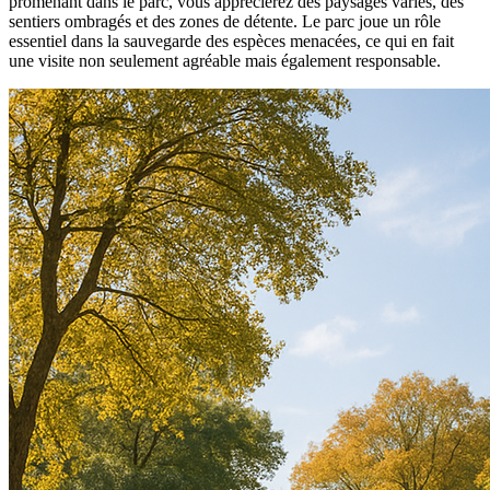
promenant dans le parc, vous apprécierez des paysages variés, des
sentiers ombragés et des zones de détente. Le parc joue un rôle
essentiel dans la sauvegarde des espèces menacées, ce qui en fait
une visite non seulement agréable mais également responsable.