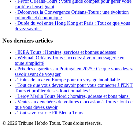
- I-Prof Orléans-Tours : votre guide complet pour gérer votre
carrière d'enseignant
- Découvrez la Convergence Orléans-Tours : une évolution
culturelle et économique
- Durée du vol entre Hong Kong et Paris : Tout ce que vous
devez savoir !
Nos derniers articles
- IKEA Tours : Horaires, services et bonnes adresses
- Webmail Orléans Tours : accédez à votre messagerie en
toute simplicité
- Prix des cigarettes au Portugal en 2025 : Ce que vous devez
savoir avant de voyager
- Trains de luxe en Europe pour un voyage inoubliable
- Tout ce que vous devez savoir pour vous connecter à l'ENT
Tours et profiter de ses fonctionnalités !
- Leroy Merlin Tours Nord : horaires, adresse et bons plans.
- Ventes aux enchères de voitures d'occasion à Tours : tout ce
que vous devez savoir
- Tout savoir sur le Fil Bleu à Tours
© 2026 Tribune Hebdo Tours. Tous droits réservés.