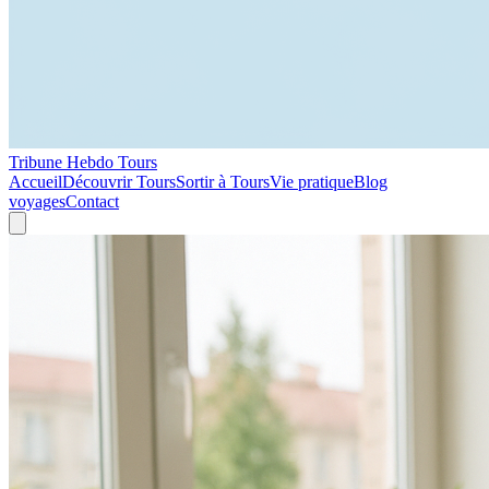
Tribune Hebdo Tours
Accueil
Découvrir Tours
Sortir à Tours
Vie pratique
Blog
voyages
Contact