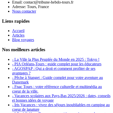
Email: contact@tribune-hebdo-tours.fr
Adresse: Tours, France
Nous contacter
Liens rapides
Accueil
Articles
Blog voyages
Nos meilleurs articles
- La Ville la Plus Peuplée du Monde en 2025 : Tokyo !
- PIA Orléans-Tours : guide complet pour les éducateurs
- AGOSPAP : Qui a droit et comment profiter de ses
avantages ?
- Pêche à Stanget : Guide complet pour votre aventure au
Danemark
- Fnac Tours : votre référence culturelle et multimédia au
coeur de la ville.
- Vacances scolaires aux Pays-Bas 2025/2026 : dates, conseils
et bonnes idées de voyage
- Iris Vacances : vivez des séjours inoubliables en camping au
coeur de lanature