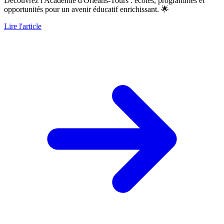
Découvrez l'Académie d'Orléans-Tours : écoles, programmes et
opportunités pour un avenir éducatif enrichissant. 🌟
Lire l'article