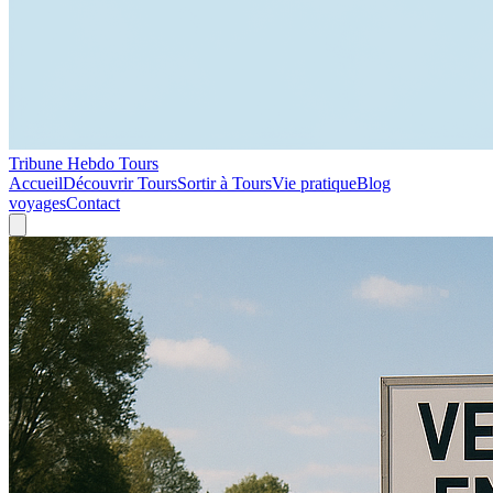
Tribune Hebdo Tours
Accueil
Découvrir Tours
Sortir à Tours
Vie pratique
Blog
voyages
Contact