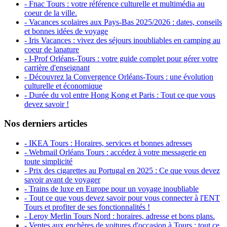
- Fnac Tours : votre référence culturelle et multimédia au
coeur de la ville.
- Vacances scolaires aux Pays-Bas 2025/2026 : dates, conseils
et bonnes idées de voyage
- Iris Vacances : vivez des séjours inoubliables en camping au
coeur de lanature
- I-Prof Orléans-Tours : votre guide complet pour gérer votre
carrière d'enseignant
- Découvrez la Convergence Orléans-Tours : une évolution
culturelle et économique
- Durée du vol entre Hong Kong et Paris : Tout ce que vous
devez savoir !
Nos derniers articles
- IKEA Tours : Horaires, services et bonnes adresses
- Webmail Orléans Tours : accédez à votre messagerie en
toute simplicité
- Prix des cigarettes au Portugal en 2025 : Ce que vous devez
savoir avant de voyager
- Trains de luxe en Europe pour un voyage inoubliable
- Tout ce que vous devez savoir pour vous connecter à l'ENT
Tours et profiter de ses fonctionnalités !
- Leroy Merlin Tours Nord : horaires, adresse et bons plans.
- Ventes aux enchères de voitures d'occasion à Tours : tout ce