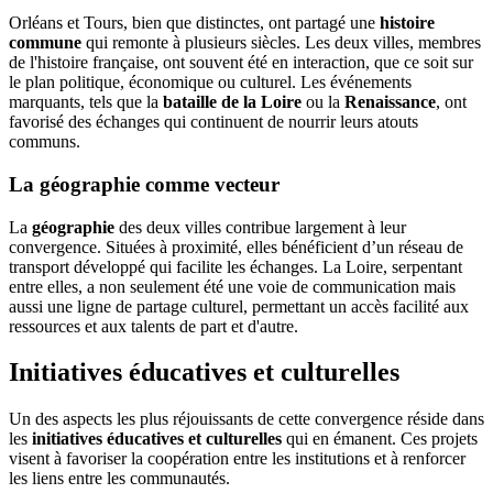
Orléans et Tours, bien que distinctes, ont partagé une
histoire
commune
qui remonte à plusieurs siècles. Les deux villes, membres
de l'histoire française, ont souvent été en interaction, que ce soit sur
le plan politique, économique ou culturel. Les événements
marquants, tels que la
bataille de la Loire
ou la
Renaissance
, ont
favorisé des échanges qui continuent de nourrir leurs atouts
communs.
La géographie comme vecteur
La
géographie
des deux villes contribue largement à leur
convergence. Situées à proximité, elles bénéficient d’un réseau de
transport développé qui facilite les échanges. La Loire, serpentant
entre elles, a non seulement été une voie de communication mais
aussi une ligne de partage culturel, permettant un accès facilité aux
ressources et aux talents de part et d'autre.
Initiatives éducatives et culturelles
Un des aspects les plus réjouissants de cette convergence réside dans
les
initiatives éducatives et culturelles
qui en émanent. Ces projets
visent à favoriser la coopération entre les institutions et à renforcer
les liens entre les communautés.