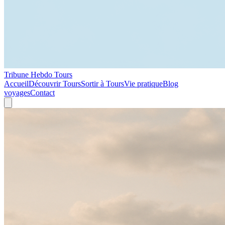
Tribune Hebdo Tours
Accueil
Découvrir Tours
Sortir à Tours
Vie pratique
Blog
voyages
Contact