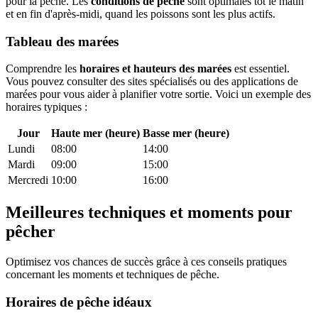
pour la pêche. Les
conditions de pêche
sont optimales tôt le matin
et en fin d'après-midi, quand les poissons sont les plus actifs.
Tableau des marées
Comprendre les
horaires et hauteurs des marées
est essentiel.
Vous pouvez consulter des sites spécialisés ou des applications de
marées pour vous aider à planifier votre sortie. Voici un exemple des
horaires typiques :
Jour
Haute mer (heure)
Basse mer (heure)
Lundi
08:00
14:00
Mardi
09:00
15:00
Mercredi
10:00
16:00
Meilleures techniques et moments pour
pêcher
Optimisez vos chances de succès grâce à ces conseils pratiques
concernant les moments et techniques de pêche.
Horaires de pêche idéaux