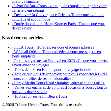
coeur de lanature
- I-Prof Orléans-Tours : votre guide complet pour gérer votre
carrière d'enseignant
- Découvrez la Convergence Orléans-Tours : une évolution
culturelle et économique
- Durée du vol entre Hong Kong et Paris : Tout ce que vous
devez savoir !
Nos derniers articles
- IKEA Tours : Horaires, services et bonnes adresses
- Webmail Orléans Tours : accédez à votre messagerie en
toute simplicité
- Prix des cigarettes au Portugal en 2025 : Ce que vous devez
savoir avant de voyager
- Trains de luxe en Europe pour un voyage inoubliable
- Tout ce que vous devez savoir pour vous connecter à l'ENT
Tours et profiter de ses fonctionnalités !
- Leroy Merlin Tours Nord : horaires, adresse et bons plans.
- Ventes aux enchères de voitures d'occasion à Tours : tout ce
que vous devez savoir
- Tout savoir sur le Fil Bleu à Tours
© 2026 Tribune Hebdo Tours. Tous droits réservés.