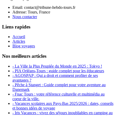
Email: contact@tribune-hebdo-tours.fr
Adresse: Tours, France
Nous contacter
Liens rapides
Accueil
Articles
Blog voyages
Nos meilleurs articles
- La Ville la Plus Peuplée du Monde en 2025 : Tokyo !
- PIA Orléans-Tours : guide complet pour les éducateurs
- AGOSPAP : Qui a droit et comment profiter de ses
avantages ?
- Pêche à Stanget : Guide complet pour votre aventure au
Danemark
- Fnac Tours : votre référence culturelle et multimédia au
coeur de la ville.
- Vacances scolaires aux Pays-Bas 2025/2026 : dates, conseils
et bonnes idées de voyage
- Iris Vacances : vivez des séjours inoubliables en camping au