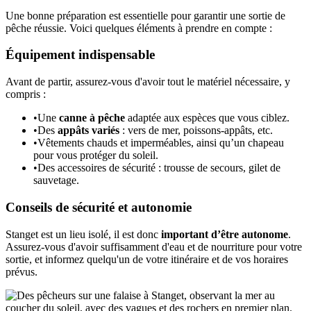
Une bonne préparation est essentielle pour garantir une sortie de
pêche réussie. Voici quelques éléments à prendre en compte :
Équipement indispensable
Avant de partir, assurez-vous d'avoir tout le matériel nécessaire, y
compris :
•
Une
canne à pêche
adaptée aux espèces que vous ciblez.
•
Des
appâts variés
: vers de mer, poissons-appâts, etc.
•
Vêtements chauds et imperméables, ainsi qu’un chapeau
pour vous protéger du soleil.
•
Des accessoires de sécurité : trousse de secours, gilet de
sauvetage.
Conseils de sécurité et autonomie
Stanget est un lieu isolé, il est donc
important d’être autonome
.
Assurez-vous d'avoir suffisamment d'eau et de nourriture pour votre
sortie, et informez quelqu'un de votre itinéraire et de vos horaires
prévus.