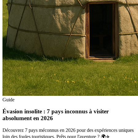
Guide
Évasion insolite : 7 pays inconnus à visiter
absolument en 2026
Découvrez 7 pays méconnus en 2026 pour des expériences uniques
loin des foules touristiques. Prêts pour l'aventure ? 🌍✈️