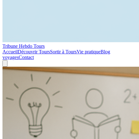
Tribune Hebdo Tours
Accueil
Découvrir Tours
Sortir à Tours
Vie pratique
Blog
voyages
Contact