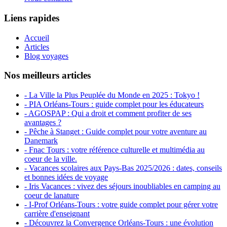
Liens rapides
Accueil
Articles
Blog voyages
Nos meilleurs articles
- La Ville la Plus Peuplée du Monde en 2025 : Tokyo !
- PIA Orléans-Tours : guide complet pour les éducateurs
- AGOSPAP : Qui a droit et comment profiter de ses
avantages ?
- Pêche à Stanget : Guide complet pour votre aventure au
Danemark
- Fnac Tours : votre référence culturelle et multimédia au
coeur de la ville.
- Vacances scolaires aux Pays-Bas 2025/2026 : dates, conseils
et bonnes idées de voyage
- Iris Vacances : vivez des séjours inoubliables en camping au
coeur de lanature
- I-Prof Orléans-Tours : votre guide complet pour gérer votre
carrière d'enseignant
- Découvrez la Convergence Orléans-Tours : une évolution