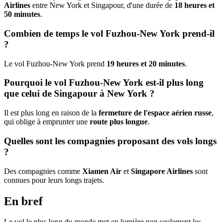
Airlines
entre New York et Singapour, d'une durée de
18 heures et
50 minutes
.
Combien de temps le vol Fuzhou-New York prend-il
?
Le vol Fuzhou-New York prend
19 heures et 20 minutes
.
Pourquoi le vol Fuzhou-New York est-il plus long
que celui de Singapour à New York ?
Il est plus long en raison de la
fermeture de l'espace aérien russe
,
qui oblige à emprunter une
route plus longue
.
Quelles sont les compagnies proposant des vols longs
?
Des compagnies comme
Xiamen Air
et
Singapore Airlines
sont
connues pour leurs longs trajets.
En bref
Le vol le plus long du monde met en lumière non seulement les