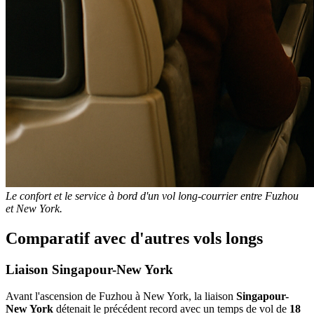
Le confort et le service à bord d'un vol long-courrier entre Fuzhou
et New York.
Comparatif avec d'autres vols longs
Liaison Singapour-New York
Avant l'ascension de Fuzhou à New York, la liaison
Singapour-
New York
détenait le précédent record avec un temps de vol de
18