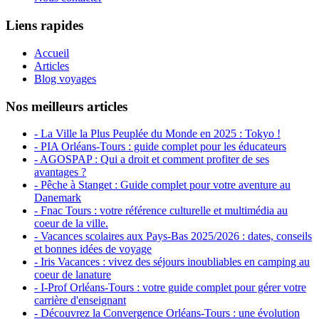
Liens rapides
Accueil
Articles
Blog voyages
Nos meilleurs articles
- La Ville la Plus Peuplée du Monde en 2025 : Tokyo !
- PIA Orléans-Tours : guide complet pour les éducateurs
- AGOSPAP : Qui a droit et comment profiter de ses
avantages ?
- Pêche à Stanget : Guide complet pour votre aventure au
Danemark
- Fnac Tours : votre référence culturelle et multimédia au
coeur de la ville.
- Vacances scolaires aux Pays-Bas 2025/2026 : dates, conseils
et bonnes idées de voyage
- Iris Vacances : vivez des séjours inoubliables en camping au
coeur de lanature
- I-Prof Orléans-Tours : votre guide complet pour gérer votre
carrière d'enseignant
- Découvrez la Convergence Orléans-Tours : une évolution