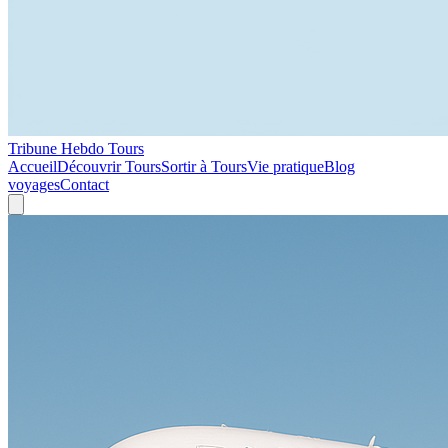
Tribune Hebdo Tours
Accueil
Découvrir Tours
Sortir à Tours
Vie pratique
Blog
voyages
Contact