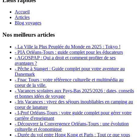
Liens rapides
Accueil
Articles
Blog voyages
Nos meilleurs articles
- La Ville la Plus Peuplée du Monde en 2025 : Tokyo !
- PIA Orléans-Tours : guide complet pour les éducateurs
- AGOSPAP : Qui a droit et comment profiter de ses
avantages ?
- Pêche à Stanget : Guide complet pour votre aventure au
Danemark
- Fnac Tours : votre référence culturelle et multimédia au
coeur de la ville.
- Vacances scolaires aux Pays-Bas 2025/2026 : dates, conseils
et bonnes idées de voyage
- Iris Vacances : vivez des séjours inoubliables en camping au
coeur de lanature
- I-Prof Orléans-Tours : votre guide complet pour gérer votre
carrière d'enseignant
- Découvrez la Convergence Orléans-Tours : une évolution
culturelle et économique
- Durée du vol entre Hong Kong et Paris : Tout ce que vous