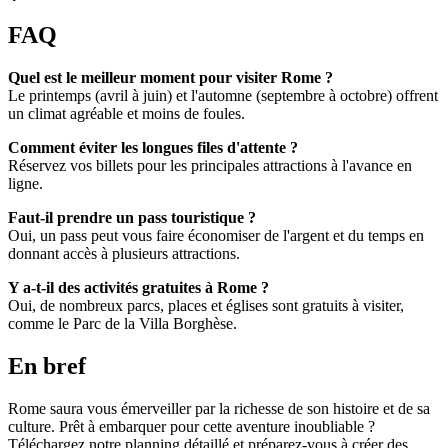
FAQ
Quel est le meilleur moment pour visiter Rome ?
Le printemps (avril à juin) et l'automne (septembre à octobre) offrent
un climat agréable et moins de foules.
Comment éviter les longues files d'attente ?
Réservez vos billets pour les principales attractions à l'avance en
ligne.
Faut-il prendre un pass touristique ?
Oui, un pass peut vous faire économiser de l'argent et du temps en
donnant accès à plusieurs attractions.
Y a-t-il des activités gratuites à Rome ?
Oui, de nombreux parcs, places et églises sont gratuits à visiter,
comme le Parc de la Villa Borghèse.
En bref
Rome saura vous émerveiller par la richesse de son histoire et de sa
culture. Prêt à embarquer pour cette aventure inoubliable ?
Téléchargez notre planning détaillé et préparez-vous à créer des