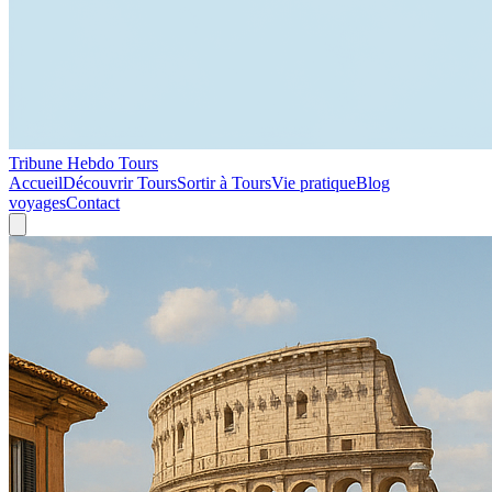
Tribune Hebdo Tours
Accueil
Découvrir Tours
Sortir à Tours
Vie pratique
Blog
voyages
Contact