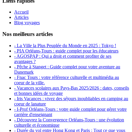
Liens rapides
Accueil
Articles
Blog voyages
Nos meilleurs articles
- La Ville la Plus Peuplée du Monde en 2025 : Tokyo !
- PIA Orléans-Tours : guide complet pour les éducateurs
- AGOSPAP : Qui a droit et comment profiter de ses
avantages ?
- Pêche à Stanget : Guide complet pour votre aventure au
Danemark
- Fnac Tours : votre référence culturelle et multimédia au
coeur de la ville.
- Vacances scolaires aux Pays-Bas 2025/2026 : dates, conseils
et bonnes idées de voyage
- Iris Vacances : vivez des séjours inoubliables en camping au
coeur de lanature
- I-Prof Orléans-Tours : votre guide complet pour gérer votre
carrière d'enseignant
- Découvrez la Convergence Orléans-Tours : une évolution
culturelle et économique
- Durée du vol entre Hong Kong et Paris : Tout ce que vous