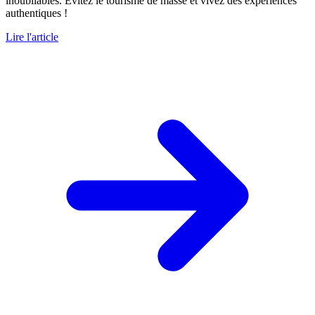
inoubliables. Évitez le tourisme de masse et vivez des expériences
authentiques !
Lire l'article