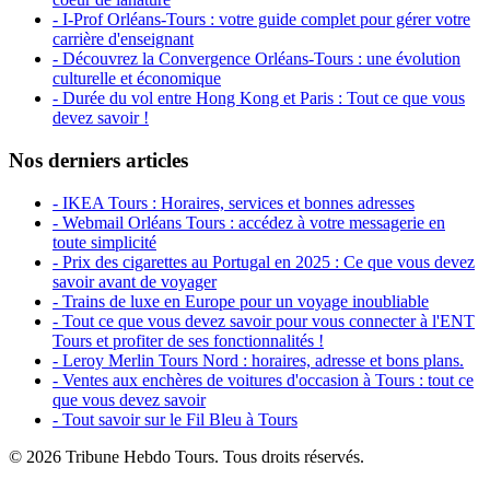
- I-Prof Orléans-Tours : votre guide complet pour gérer votre
carrière d'enseignant
- Découvrez la Convergence Orléans-Tours : une évolution
culturelle et économique
- Durée du vol entre Hong Kong et Paris : Tout ce que vous
devez savoir !
Nos derniers articles
- IKEA Tours : Horaires, services et bonnes adresses
- Webmail Orléans Tours : accédez à votre messagerie en
toute simplicité
- Prix des cigarettes au Portugal en 2025 : Ce que vous devez
savoir avant de voyager
- Trains de luxe en Europe pour un voyage inoubliable
- Tout ce que vous devez savoir pour vous connecter à l'ENT
Tours et profiter de ses fonctionnalités !
- Leroy Merlin Tours Nord : horaires, adresse et bons plans.
- Ventes aux enchères de voitures d'occasion à Tours : tout ce
que vous devez savoir
- Tout savoir sur le Fil Bleu à Tours
© 2026 Tribune Hebdo Tours. Tous droits réservés.