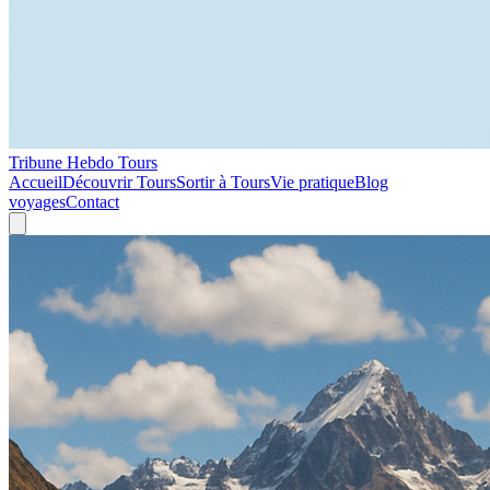
Tribune Hebdo Tours
Accueil
Découvrir Tours
Sortir à Tours
Vie pratique
Blog
voyages
Contact