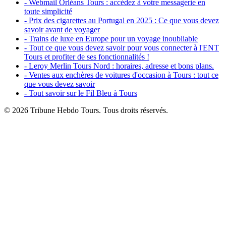
- Webmail Orléans Tours : accédez à votre messagerie en
toute simplicité
- Prix des cigarettes au Portugal en 2025 : Ce que vous devez
savoir avant de voyager
- Trains de luxe en Europe pour un voyage inoubliable
- Tout ce que vous devez savoir pour vous connecter à l'ENT
Tours et profiter de ses fonctionnalités !
- Leroy Merlin Tours Nord : horaires, adresse et bons plans.
- Ventes aux enchères de voitures d'occasion à Tours : tout ce
que vous devez savoir
- Tout savoir sur le Fil Bleu à Tours
© 2026 Tribune Hebdo Tours. Tous droits réservés.