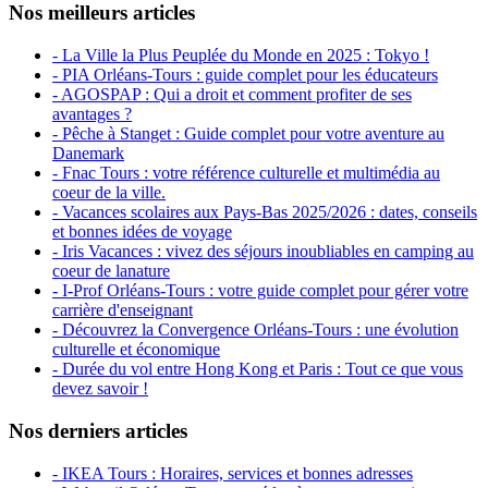
Nos meilleurs articles
- La Ville la Plus Peuplée du Monde en 2025 : Tokyo !
- PIA Orléans-Tours : guide complet pour les éducateurs
- AGOSPAP : Qui a droit et comment profiter de ses
avantages ?
- Pêche à Stanget : Guide complet pour votre aventure au
Danemark
- Fnac Tours : votre référence culturelle et multimédia au
coeur de la ville.
- Vacances scolaires aux Pays-Bas 2025/2026 : dates, conseils
et bonnes idées de voyage
- Iris Vacances : vivez des séjours inoubliables en camping au
coeur de lanature
- I-Prof Orléans-Tours : votre guide complet pour gérer votre
carrière d'enseignant
- Découvrez la Convergence Orléans-Tours : une évolution
culturelle et économique
- Durée du vol entre Hong Kong et Paris : Tout ce que vous
devez savoir !
Nos derniers articles
- IKEA Tours : Horaires, services et bonnes adresses