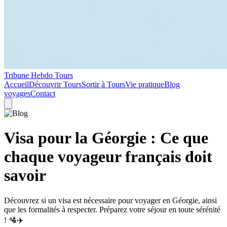
Tribune Hebdo Tours
Accueil
Découvrir Tours
Sortir à Tours
Vie pratique
Blog
voyages
Contact
Visa pour la Géorgie : Ce que
chaque voyageur français doit
savoir
Découvrez si un visa est nécessaire pour voyager en Géorgie, ainsi
que les formalités à respecter. Préparez votre séjour en toute sérénité
! 🛂✈️