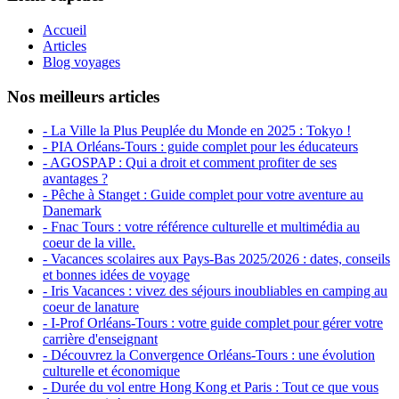
Accueil
Articles
Blog voyages
Nos meilleurs articles
- La Ville la Plus Peuplée du Monde en 2025 : Tokyo !
- PIA Orléans-Tours : guide complet pour les éducateurs
- AGOSPAP : Qui a droit et comment profiter de ses
avantages ?
- Pêche à Stanget : Guide complet pour votre aventure au
Danemark
- Fnac Tours : votre référence culturelle et multimédia au
coeur de la ville.
- Vacances scolaires aux Pays-Bas 2025/2026 : dates, conseils
et bonnes idées de voyage
- Iris Vacances : vivez des séjours inoubliables en camping au
coeur de lanature
- I-Prof Orléans-Tours : votre guide complet pour gérer votre
carrière d'enseignant
- Découvrez la Convergence Orléans-Tours : une évolution
culturelle et économique
- Durée du vol entre Hong Kong et Paris : Tout ce que vous