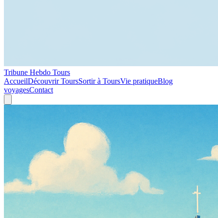
Tribune Hebdo Tours
Accueil
Découvrir Tours
Sortir à Tours
Vie pratique
Blog
voyages
Contact