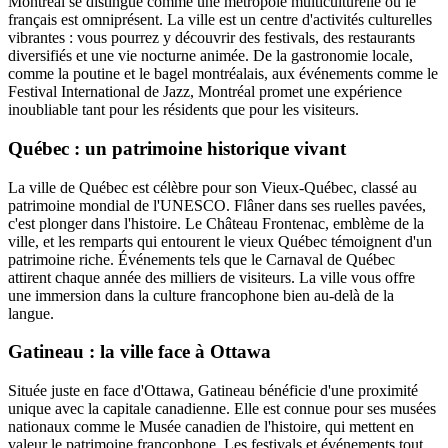
Montréal se distingue comme une métropole multiculturelle où le
français est omniprésent. La ville est un centre d'activités culturelles
vibrantes : vous pourrez y découvrir des festivals, des restaurants
diversifiés et une vie nocturne animée. De la gastronomie locale,
comme la poutine et le bagel montréalais, aux événements comme le
Festival International de Jazz, Montréal promet une expérience
inoubliable tant pour les résidents que pour les visiteurs.
Québec : un patrimoine historique vivant
La ville de Québec est célèbre pour son Vieux-Québec, classé au
patrimoine mondial de l'UNESCO. Flâner dans ses ruelles pavées,
c'est plonger dans l'histoire. Le Château Frontenac, emblème de la
ville, et les remparts qui entourent le vieux Québec témoignent d'un
patrimoine riche. Événements tels que le Carnaval de Québec
attirent chaque année des milliers de visiteurs. La ville vous offre
une immersion dans la culture francophone bien au-delà de la
langue.
Gatineau : la ville face à Ottawa
Située juste en face d'Ottawa, Gatineau bénéficie d'une proximité
unique avec la capitale canadienne. Elle est connue pour ses musées
nationaux comme le Musée canadien de l'histoire, qui mettent en
valeur le patrimoine francophone. Les festivals et événements tout