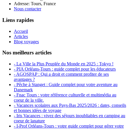
Adresse: Tours, France
Nous contacter
Liens rapides
Accueil
Articles
Blog voyages
Nos meilleurs articles
- La Ville la Plus Peuplée du Monde en 2025 : Tokyo !
- PIA Orléans-Tours : guide complet pour les éducateurs
- AGOSPAP : Qui a droit et comment profiter de ses
avantages ?
- Pêche à Stanget : Guide complet pour votre aventure au
Danemark
- Fnac Tours : votre référence culturelle et multimédia au
coeur de la ville.
- Vacances scolaires aux Pays-Bas 2025/2026 : dates, conseils
et bonnes idées de voyage
- Iris Vacances : vivez des séjours inoubliables en camping au
coeur de lanature
- I-Prof Orléans-Tours : votre guide complet pour gérer votre