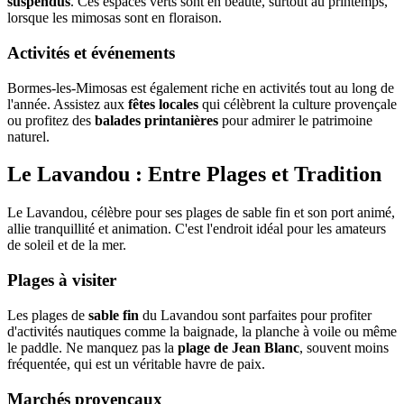
suspendus
. Ces espaces verts sont en beauté, surtout au printemps,
lorsque les mimosas sont en floraison.
Activités et événements
Bormes-les-Mimosas est également riche en activités tout au long de
l'année. Assistez aux
fêtes locales
qui célèbrent la culture provençale
ou profitez des
balades printanières
pour admirer le patrimoine
naturel.
Le Lavandou : Entre Plages et Tradition
Le Lavandou, célèbre pour ses plages de sable fin et son port animé,
allie tranquillité et animation. C'est l'endroit idéal pour les amateurs
de soleil et de la mer.
Plages à visiter
Les plages de
sable fin
du Lavandou sont parfaites pour profiter
d'activités nautiques comme la baignade, la planche à voile ou même
le paddle. Ne manquez pas la
plage de Jean Blanc
, souvent moins
fréquentée, qui est un véritable havre de paix.
Marchés provençaux