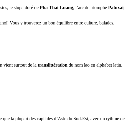
stes, le stupa doré de
Pha That Luang
, l’arc de triomphe
Patuxai
,
anoï. Vous y trouverez un bon équilibre entre culture, balades,
n vient surtout de la
translittération
du nom lao en alphabet latin.
ille que la plupart des capitales d’Asie du Sud-Est, avec un rythme de