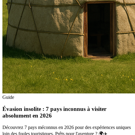
Guide
Évasion insolite : 7 pays inconnus à visiter
absolument en 2026
Découvrez 7 pays méconnus en 2026 pour des expériences uniques
loin des foules touristiques. Prêts pour l'aventure ? 🌍✈️