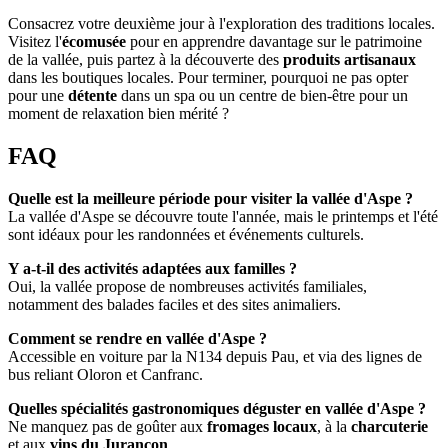
Consacrez votre deuxième jour à l'exploration des traditions locales.
Visitez l'
écomusée
pour en apprendre davantage sur le patrimoine
de la vallée, puis partez à la découverte des
produits artisanaux
dans les boutiques locales. Pour terminer, pourquoi ne pas opter
pour une
détente
dans un spa ou un centre de bien-être pour un
moment de relaxation bien mérité ?
FAQ
Quelle est la meilleure période pour visiter la vallée d'Aspe ?
La vallée d'Aspe se découvre toute l'année, mais le printemps et l'été
sont idéaux pour les randonnées et événements culturels.
Y a-t-il des activités adaptées aux familles ?
Oui, la vallée propose de nombreuses activités familiales,
notamment des balades faciles et des sites animaliers.
Comment se rendre en vallée d'Aspe ?
Accessible en voiture par la N134 depuis Pau, et via des lignes de
bus reliant Oloron et Canfranc.
Quelles spécialités gastronomiques déguster en vallée d'Aspe ?
Ne manquez pas de goûter aux
fromages locaux
, à la
charcuterie
et aux
vins du Jurançon
.