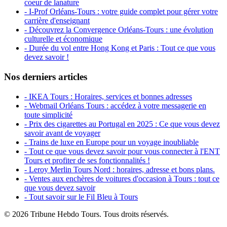
coeur de lanature
- I-Prof Orléans-Tours : votre guide complet pour gérer votre
carrière d'enseignant
- Découvrez la Convergence Orléans-Tours : une évolution
culturelle et économique
- Durée du vol entre Hong Kong et Paris : Tout ce que vous
devez savoir !
Nos derniers articles
- IKEA Tours : Horaires, services et bonnes adresses
- Webmail Orléans Tours : accédez à votre messagerie en
toute simplicité
- Prix des cigarettes au Portugal en 2025 : Ce que vous devez
savoir avant de voyager
- Trains de luxe en Europe pour un voyage inoubliable
- Tout ce que vous devez savoir pour vous connecter à l'ENT
Tours et profiter de ses fonctionnalités !
- Leroy Merlin Tours Nord : horaires, adresse et bons plans.
- Ventes aux enchères de voitures d'occasion à Tours : tout ce
que vous devez savoir
- Tout savoir sur le Fil Bleu à Tours
© 2026 Tribune Hebdo Tours. Tous droits réservés.