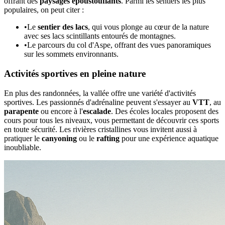
offrant des
paysages époustouflants
. Parmi les sentiers les plus
populaires, on peut citer :
•
Le
sentier des lacs
, qui vous plonge au cœur de la nature
avec ses lacs scintillants entourés de montagnes.
•
Le parcours du col d'Aspe, offrant des vues panoramiques
sur les sommets environnants.
Activités sportives en pleine nature
En plus des randonnées, la vallée offre une variété d'activités
sportives. Les passionnés d'adrénaline peuvent s'essayer au
VTT
, au
parapente
ou encore à l'
escalade
. Des écoles locales proposent des
cours pour tous les niveaux, vous permettant de découvrir ces sports
en toute sécurité. Les rivières cristallines vous invitent aussi à
pratiquer le
canyoning
ou le
rafting
pour une expérience aquatique
inoubliable.