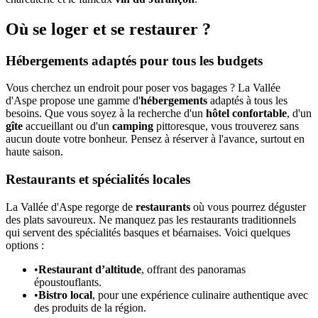
Où se loger et se restaurer ?
Hébergements adaptés pour tous les budgets
Vous cherchez un endroit pour poser vos bagages ? La Vallée
d'Aspe propose une gamme d'
hébergements
adaptés à tous les
besoins. Que vous soyez à la recherche d'un
hôtel confortable
, d'un
gîte
accueillant ou d'un
camping
pittoresque, vous trouverez sans
aucun doute votre bonheur. Pensez à réserver à l'avance, surtout en
haute saison.
Restaurants et spécialités locales
La Vallée d'Aspe regorge de
restaurants
où vous pourrez déguster
des plats savoureux. Ne manquez pas les restaurants traditionnels
qui servent des spécialités basques et béarnaises. Voici quelques
options :
•
Restaurant d’altitude
, offrant des panoramas
époustouflants.
•
Bistro local
, pour une expérience culinaire authentique avec
des produits de la région.