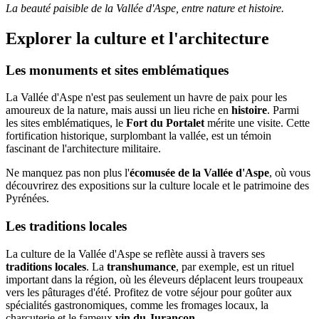
La beauté paisible de la Vallée d'Aspe, entre nature et histoire.
Explorer la culture et l'architecture
Les monuments et sites emblématiques
La Vallée d'Aspe n'est pas seulement un havre de paix pour les
amoureux de la nature, mais aussi un lieu riche en
histoire
. Parmi
les sites emblématiques, le
Fort du Portalet
mérite une visite. Cette
fortification historique, surplombant la vallée, est un témoin
fascinant de l'architecture militaire.
Ne manquez pas non plus l'
écomusée de la Vallée d'Aspe
, où vous
découvrirez des expositions sur la culture locale et le patrimoine des
Pyrénées.
Les traditions locales
La culture de la Vallée d'Aspe se reflète aussi à travers ses
traditions locales
. La
transhumance
, par exemple, est un rituel
important dans la région, où les éleveurs déplacent leurs troupeaux
vers les pâturages d'été. Profitez de votre séjour pour goûter aux
spécialités gastronomiques, comme les fromages locaux, la
charcuterie et le fameux
vin du Jurançon
.