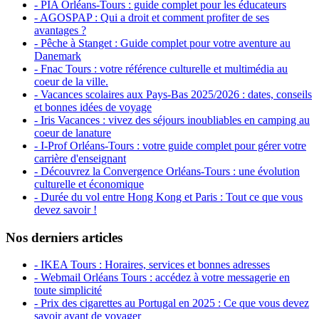
- PIA Orléans-Tours : guide complet pour les éducateurs
- AGOSPAP : Qui a droit et comment profiter de ses
avantages ?
- Pêche à Stanget : Guide complet pour votre aventure au
Danemark
- Fnac Tours : votre référence culturelle et multimédia au
coeur de la ville.
- Vacances scolaires aux Pays-Bas 2025/2026 : dates, conseils
et bonnes idées de voyage
- Iris Vacances : vivez des séjours inoubliables en camping au
coeur de lanature
- I-Prof Orléans-Tours : votre guide complet pour gérer votre
carrière d'enseignant
- Découvrez la Convergence Orléans-Tours : une évolution
culturelle et économique
- Durée du vol entre Hong Kong et Paris : Tout ce que vous
devez savoir !
Nos derniers articles
- IKEA Tours : Horaires, services et bonnes adresses
- Webmail Orléans Tours : accédez à votre messagerie en
toute simplicité
- Prix des cigarettes au Portugal en 2025 : Ce que vous devez
savoir avant de voyager