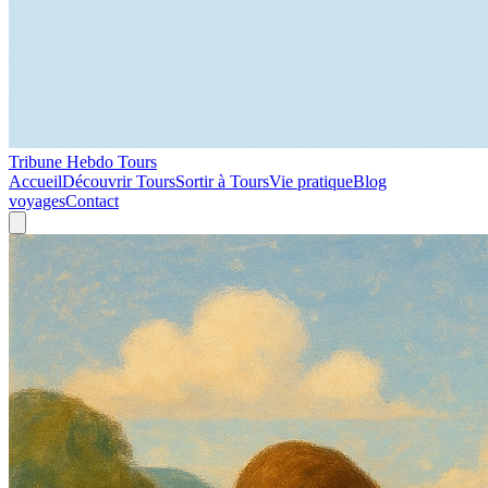
Tribune Hebdo Tours
Accueil
Découvrir Tours
Sortir à Tours
Vie pratique
Blog
voyages
Contact