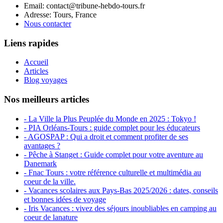
Email: contact@tribune-hebdo-tours.fr
Adresse: Tours, France
Nous contacter
Liens rapides
Accueil
Articles
Blog voyages
Nos meilleurs articles
- La Ville la Plus Peuplée du Monde en 2025 : Tokyo !
- PIA Orléans-Tours : guide complet pour les éducateurs
- AGOSPAP : Qui a droit et comment profiter de ses
avantages ?
- Pêche à Stanget : Guide complet pour votre aventure au
Danemark
- Fnac Tours : votre référence culturelle et multimédia au
coeur de la ville.
- Vacances scolaires aux Pays-Bas 2025/2026 : dates, conseils
et bonnes idées de voyage
- Iris Vacances : vivez des séjours inoubliables en camping au
coeur de lanature