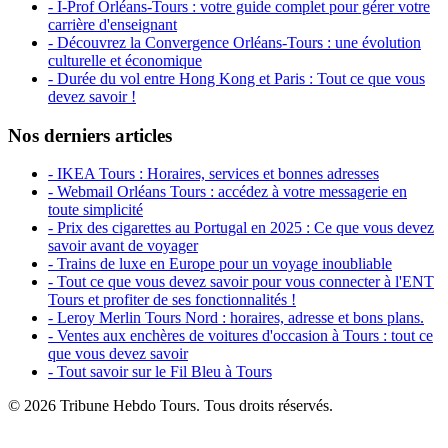
- I-Prof Orléans-Tours : votre guide complet pour gérer votre
carrière d'enseignant
- Découvrez la Convergence Orléans-Tours : une évolution
culturelle et économique
- Durée du vol entre Hong Kong et Paris : Tout ce que vous
devez savoir !
Nos derniers articles
- IKEA Tours : Horaires, services et bonnes adresses
- Webmail Orléans Tours : accédez à votre messagerie en
toute simplicité
- Prix des cigarettes au Portugal en 2025 : Ce que vous devez
savoir avant de voyager
- Trains de luxe en Europe pour un voyage inoubliable
- Tout ce que vous devez savoir pour vous connecter à l'ENT
Tours et profiter de ses fonctionnalités !
- Leroy Merlin Tours Nord : horaires, adresse et bons plans.
- Ventes aux enchères de voitures d'occasion à Tours : tout ce
que vous devez savoir
- Tout savoir sur le Fil Bleu à Tours
© 2026 Tribune Hebdo Tours. Tous droits réservés.