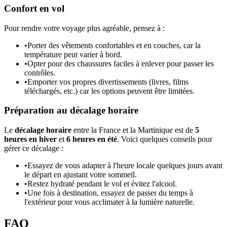
Confort en vol
Pour rendre votre voyage plus agréable, pensez à :
•
Porter des vêtements confortables et en couches, car la
température peut varier à bord.
•
Opter pour des chaussures faciles à enlever pour passer les
contrôles.
•
Emporter vos propres divertissements (livres, films
téléchargés, etc.) car les options peuvent être limitées.
Préparation au décalage horaire
Le
décalage horaire
entre la France et la Martinique est de
5
heures en hiver
et
6 heures en été
. Voici quelques conseils pour
gérer ce décalage :
•
Essayez de vous adapter à l'heure locale quelques jours avant
le départ en ajustant votre sommeil.
•
Restez hydraté pendant le vol et évitez l'alcool.
•
Une fois à destination, essayez de passer du temps à
l'extérieur pour vous acclimater à la lumière naturelle.
FAQ