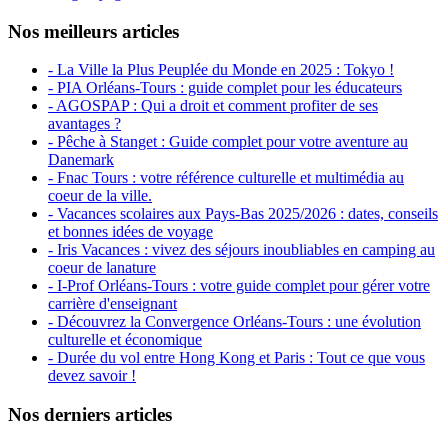
Nos meilleurs articles
- La Ville la Plus Peuplée du Monde en 2025 : Tokyo !
- PIA Orléans-Tours : guide complet pour les éducateurs
- AGOSPAP : Qui a droit et comment profiter de ses
avantages ?
- Pêche à Stanget : Guide complet pour votre aventure au
Danemark
- Fnac Tours : votre référence culturelle et multimédia au
coeur de la ville.
- Vacances scolaires aux Pays-Bas 2025/2026 : dates, conseils
et bonnes idées de voyage
- Iris Vacances : vivez des séjours inoubliables en camping au
coeur de lanature
- I-Prof Orléans-Tours : votre guide complet pour gérer votre
carrière d'enseignant
- Découvrez la Convergence Orléans-Tours : une évolution
culturelle et économique
- Durée du vol entre Hong Kong et Paris : Tout ce que vous
devez savoir !
Nos derniers articles