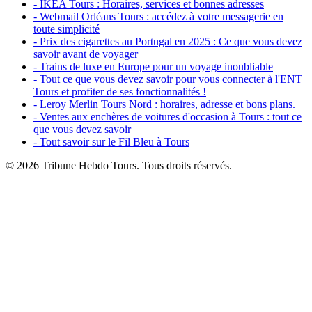
- IKEA Tours : Horaires, services et bonnes adresses
- Webmail Orléans Tours : accédez à votre messagerie en
toute simplicité
- Prix des cigarettes au Portugal en 2025 : Ce que vous devez
savoir avant de voyager
- Trains de luxe en Europe pour un voyage inoubliable
- Tout ce que vous devez savoir pour vous connecter à l'ENT
Tours et profiter de ses fonctionnalités !
- Leroy Merlin Tours Nord : horaires, adresse et bons plans.
- Ventes aux enchères de voitures d'occasion à Tours : tout ce
que vous devez savoir
- Tout savoir sur le Fil Bleu à Tours
© 2026 Tribune Hebdo Tours. Tous droits réservés.