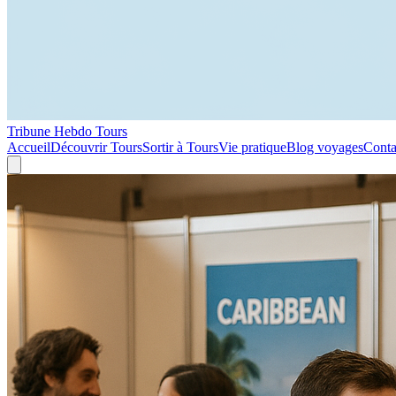
Tribune Hebdo Tours
Accueil
Découvrir Tours
Sortir à Tours
Vie pratique
Blog voyages
Conta