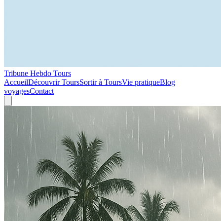
Tribune Hebdo Tours
Accueil
Découvrir Tours
Sortir à Tours
Vie pratique
Blog
voyages
Contact