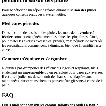
Pour bénéficier d'un séjour agréable durant la
saison des pluies
,
quelques conseils pratiques s'avèrent utiles.
Meilleures périodes
Dans le cadre de la saison des pluies, les mois de
novembre à
février
connaissent généralement les pluies les plus fortes. Ainsi,
pour éviter les averses excessives, privilégiez la période de mars où
les précipitations commencent à diminuer, bien que l'humidité reste
élevée.
Comment s'équiper et s'organiser
N'oubliez pas d'emporter des vêtements légers et respirants, mais
également un
imperméable
ou un parapluie pour parer aux averses.
Il est aussi judicieux de se munir de chaussures adaptées aux
randonnées, car certains chemins peuvent être glissants à cause de la
pluie.
FAQ
Quels mois sont considérés comme saisons des pluies à Bali ?