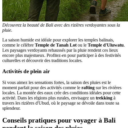
Découvrez la beauté de Bali avec des rizières verdoyantes sous la
pluie.
La saison humide est idéale pour explorer les temples balinais,
comme le célèbre
Temple de Tanah Lot
ou le
Temple d'Uluwatu
.
Les paysages verdoyants rehaussés par la pluie rendent ces lieux
encore plus majestueux. Profitez-en pour participer à des festivités
culturelles et découvrir des traditions locales.
Activités de plein air
Si vous aimez les sensations fortes, la saison des pluies est le
moment parfait pour des activités comme le
rafting
sur les rivières
locales. La montée des eaux crée des conditions idéales pour cette
activité. Dans les régions plus rurales, envisagez un
trekking
à
travers les rizières d'Ubud, où le paysage se dévoile dans toute sa
splendeur.
Conseils pratiques pour voyager à Bali
pendant la saison des pluies