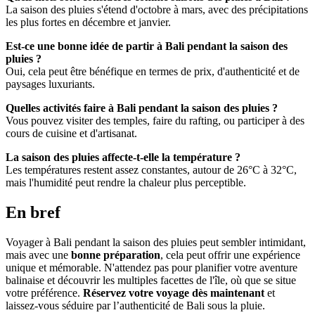
La saison des pluies s'étend d'octobre à mars, avec des précipitations
les plus fortes en décembre et janvier.
Est-ce une bonne idée de partir à Bali pendant la saison des
pluies ?
Oui, cela peut être bénéfique en termes de prix, d'authenticité et de
paysages luxuriants.
Quelles activités faire à Bali pendant la saison des pluies ?
Vous pouvez visiter des temples, faire du rafting, ou participer à des
cours de cuisine et d'artisanat.
La saison des pluies affecte-t-elle la température ?
Les températures restent assez constantes, autour de 26°C à 32°C,
mais l'humidité peut rendre la chaleur plus perceptible.
En bref
Voyager à Bali pendant la saison des pluies peut sembler intimidant,
mais avec une
bonne préparation
, cela peut offrir une expérience
unique et mémorable. N'attendez pas pour planifier votre aventure
balinaise et découvrir les multiples facettes de l'île, où que se situe
votre préférence.
Réservez votre voyage dès maintenant
et
laissez-vous séduire par l’authenticité de Bali sous la pluie.