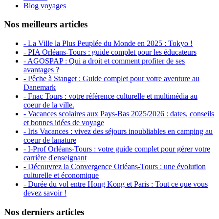
Blog voyages
Nos meilleurs articles
- La Ville la Plus Peuplée du Monde en 2025 : Tokyo !
- PIA Orléans-Tours : guide complet pour les éducateurs
- AGOSPAP : Qui a droit et comment profiter de ses
avantages ?
- Pêche à Stanget : Guide complet pour votre aventure au
Danemark
- Fnac Tours : votre référence culturelle et multimédia au
coeur de la ville.
- Vacances scolaires aux Pays-Bas 2025/2026 : dates, conseils
et bonnes idées de voyage
- Iris Vacances : vivez des séjours inoubliables en camping au
coeur de lanature
- I-Prof Orléans-Tours : votre guide complet pour gérer votre
carrière d'enseignant
- Découvrez la Convergence Orléans-Tours : une évolution
culturelle et économique
- Durée du vol entre Hong Kong et Paris : Tout ce que vous
devez savoir !
Nos derniers articles