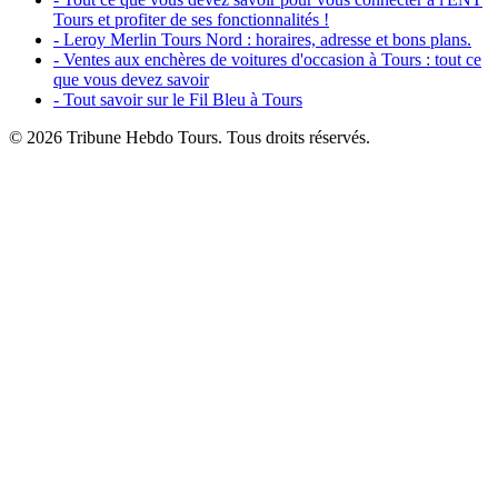
Tours et profiter de ses fonctionnalités !
- Leroy Merlin Tours Nord : horaires, adresse et bons plans.
- Ventes aux enchères de voitures d'occasion à Tours : tout ce
que vous devez savoir
- Tout savoir sur le Fil Bleu à Tours
© 2026 Tribune Hebdo Tours. Tous droits réservés.