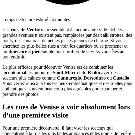
Temps de lecture estimé : 4 minutes
Les
rues de Venise
ne ressemblent à aucune autre ville : ici, les
grandes avenues n’existent pas, remplacées par des
calli
étroites, des
ponts, des canaux et de petites places pleines de charme. Si vous
cherchez les plus belles rues à voir, les quartiers où se promener et
un
itinéraire à pied
simple pour profiter de la ville, vous êtes au
bon endroit.
Le plus efficace pour découvrir Venise est de combiner les
incontournables autour de
Saint-Marc
et du
Rialto
avec des
secteurs plus calmes comme
Cannaregio
,
Dorsoduro
ou
Castello
.
Vous verrez ainsi à la fois les lieux emblématiques et des ruelles plus
authentiques, souvent beaucoup plus agréables pour marcher et
prendre des photos.
Les rues de Venise à voir absolument lors
d’une première visite
Pour une première découverte, il faut viser les secteurs qui
concentrent à la fois les plus belles ambiances et les points de repère