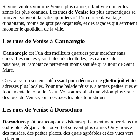
Si vous voulez voir une Venise plus calme, il faut vite quitter les
zones les plus connues. Les
rues de Venise
les plus authentiques se
trouvent souvent dans des quartiers où l’on croise davantage
d’habitants, moins de groupes organisés, et des façades qui semblent
raconter le quotidien de la ville.
Les rues de Venise à Cannaregio
Cannaregio
est l’un des meilleurs quartiers pour marcher sans
stress. Les ruelles y sont plus résidentielles, les canaux plus
paisibles, et l’ambiance nettement moins saturée qu’autour de Saint-
Marc.
C’est aussi un secteur intéressant pour découvrir le
ghetto juif
et des
adresses plus locales. Pour une balade réussie, alternez petites rues et
fondamenta le long de l’eau. Vous aurez ainsi une vision plus vraie
des rues de Venise, loin des axes les plus touristiques.
Les rues de Venise à Dorsoduro
Dorsoduro
plaît beaucoup aux visiteurs qui aiment marcher dans un
cadre plus élégant, plus ouvert et souvent plus calme. On y trouve
des musées, des petites places, des quais agréables et des vues vers
la lagune.