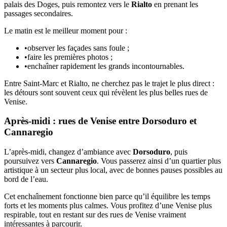
palais des Doges, puis remontez vers le
Rialto
en prenant les
passages secondaires.
Le matin est le meilleur moment pour :
•
observer les façades sans foule ;
•
faire les premières photos ;
•
enchaîner rapidement les grands incontournables.
Entre Saint-Marc et Rialto, ne cherchez pas le trajet le plus direct :
les détours sont souvent ceux qui révèlent les plus belles rues de
Venise.
Après-midi : rues de Venise entre Dorsoduro et
Cannaregio
L’après-midi, changez d’ambiance avec
Dorsoduro
, puis
poursuivez vers
Cannaregio
. Vous passerez ainsi d’un quartier plus
artistique à un secteur plus local, avec de bonnes pauses possibles au
bord de l’eau.
Cet enchaînement fonctionne bien parce qu’il équilibre les temps
forts et les moments plus calmes. Vous profitez d’une Venise plus
respirable, tout en restant sur des rues de Venise vraiment
intéressantes à parcourir.