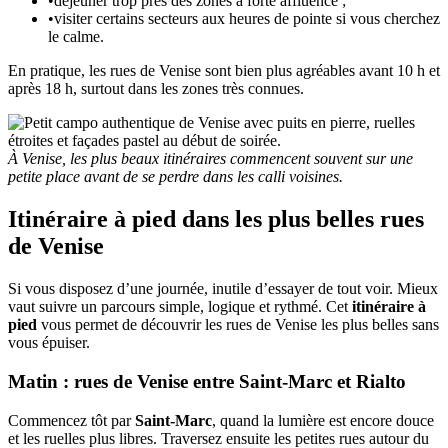
•
déjeuner trop près des zones à forte affluence ;
•
visiter certains secteurs aux heures de pointe si vous cherchez
le calme.
En pratique, les rues de Venise sont bien plus agréables avant 10 h et
après 18 h, surtout dans les zones très connues.
À Venise, les plus beaux itinéraires commencent souvent sur une
petite place avant de se perdre dans les calli voisines.
Itinéraire à pied dans les plus belles rues
de Venise
Si vous disposez d’une journée, inutile d’essayer de tout voir. Mieux
vaut suivre un parcours simple, logique et rythmé. Cet
itinéraire à
pied
vous permet de découvrir les rues de Venise les plus belles sans
vous épuiser.
Matin : rues de Venise entre Saint-Marc et Rialto
Commencez tôt par
Saint-Marc
, quand la lumière est encore douce
et les ruelles plus libres. Traversez ensuite les petites rues autour du