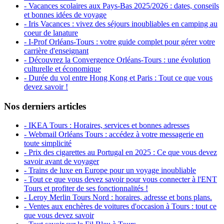
- Vacances scolaires aux Pays-Bas 2025/2026 : dates, conseils
et bonnes idées de voyage
- Iris Vacances : vivez des séjours inoubliables en camping au
coeur de lanature
- I-Prof Orléans-Tours : votre guide complet pour gérer votre
carrière d'enseignant
- Découvrez la Convergence Orléans-Tours : une évolution
culturelle et économique
- Durée du vol entre Hong Kong et Paris : Tout ce que vous
devez savoir !
Nos derniers articles
- IKEA Tours : Horaires, services et bonnes adresses
- Webmail Orléans Tours : accédez à votre messagerie en
toute simplicité
- Prix des cigarettes au Portugal en 2025 : Ce que vous devez
savoir avant de voyager
- Trains de luxe en Europe pour un voyage inoubliable
- Tout ce que vous devez savoir pour vous connecter à l'ENT
Tours et profiter de ses fonctionnalités !
- Leroy Merlin Tours Nord : horaires, adresse et bons plans.
- Ventes aux enchères de voitures d'occasion à Tours : tout ce
que vous devez savoir