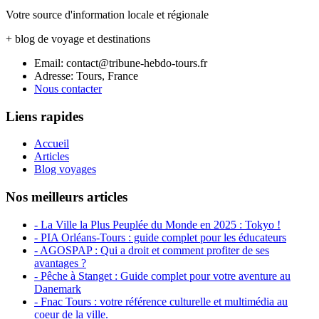
Votre source d'information locale et régionale
+ blog de voyage et destinations
Email: contact@tribune-hebdo-tours.fr
Adresse: Tours, France
Nous contacter
Liens rapides
Accueil
Articles
Blog voyages
Nos meilleurs articles
- La Ville la Plus Peuplée du Monde en 2025 : Tokyo !
- PIA Orléans-Tours : guide complet pour les éducateurs
- AGOSPAP : Qui a droit et comment profiter de ses
avantages ?
- Pêche à Stanget : Guide complet pour votre aventure au
Danemark
- Fnac Tours : votre référence culturelle et multimédia au
coeur de la ville.