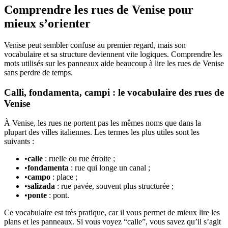
Comprendre les rues de Venise pour
mieux s’orienter
Venise peut sembler confuse au premier regard, mais son
vocabulaire et sa structure deviennent vite logiques. Comprendre les
mots utilisés sur les panneaux aide beaucoup à lire les rues de Venise
sans perdre de temps.
Calli, fondamenta, campi : le vocabulaire des rues de
Venise
À Venise, les rues ne portent pas les mêmes noms que dans la
plupart des villes italiennes. Les termes les plus utiles sont les
suivants :
•
calle
: ruelle ou rue étroite ;
•
fondamenta
: rue qui longe un canal ;
•
campo
: place ;
•
salizada
: rue pavée, souvent plus structurée ;
•
ponte
: pont.
Ce vocabulaire est très pratique, car il vous permet de mieux lire les
plans et les panneaux. Si vous voyez “calle”, vous savez qu’il s’agit