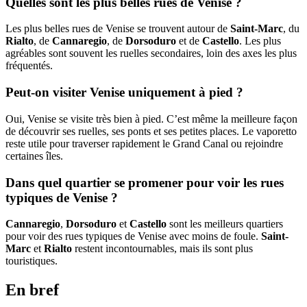
Quelles sont les plus belles rues de Venise ?
Les plus belles rues de Venise se trouvent autour de
Saint-Marc
, du
Rialto
, de
Cannaregio
, de
Dorsoduro
et de
Castello
. Les plus
agréables sont souvent les ruelles secondaires, loin des axes les plus
fréquentés.
Peut-on visiter Venise uniquement à pied ?
Oui, Venise se visite très bien à pied. C’est même la meilleure façon
de découvrir ses ruelles, ses ponts et ses petites places. Le vaporetto
reste utile pour traverser rapidement le Grand Canal ou rejoindre
certaines îles.
Dans quel quartier se promener pour voir les rues
typiques de Venise ?
Cannaregio
,
Dorsoduro
et
Castello
sont les meilleurs quartiers
pour voir des rues typiques de Venise avec moins de foule.
Saint-
Marc
et
Rialto
restent incontournables, mais ils sont plus
touristiques.
En bref