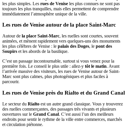
les plus simples. Les
rues de Venise
les plus connues ne sont pas
toujours les plus tranquilles, mais elles permettent de comprendre
immédiatement l’atmosphère unique de la ville.
Les rues de Venise autour de la place Saint-Marc
Autour de
la place Saint-Marc
, les ruelles sont courtes, souvent
animées, et mènent rapidement vers quelques-uns des monuments
les plus célèbres de Venise : le
palais des Doges
, le
pont des
Soupirs
et les abords de la basilique.
C’est un passage incontournable, surtout si vous venez pour la
première fois. Le conseil le plus utile : allez-y
tôt le matin
. Avant
l’arrivée massive des visiteurs, les rues de Venise autour de Saint-
Marc sont plus calmes, plus photogéniques et plus faciles à
parcourir.
Les rues de Venise près du Rialto et du Grand Canal
Le secteur du
Rialto
est un autre grand classique. Vous y trouverez
des ruelles commerçantes, des passages très vivants et plusieurs
ouvertures sur le
Grand Canal
. C’est aussi l’un des meilleurs
endroits pour sentir le rythme de la ville entre commerces, marchés
et circulation piétonne.