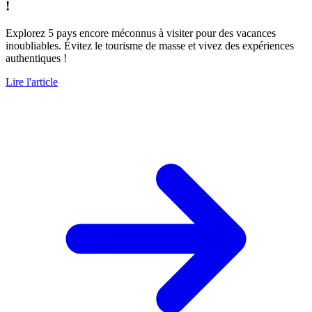
!
Explorez 5 pays encore méconnus à visiter pour des vacances
inoubliables. Évitez le tourisme de masse et vivez des expériences
authentiques !
Lire l'article