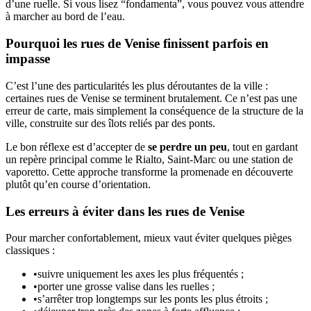
d’une ruelle. Si vous lisez “fondamenta”, vous pouvez vous attendre
à marcher au bord de l’eau.
Pourquoi les rues de Venise finissent parfois en
impasse
C’est l’une des particularités les plus déroutantes de la ville :
certaines rues de Venise se terminent brutalement. Ce n’est pas une
erreur de carte, mais simplement la conséquence de la structure de la
ville, construite sur des îlots reliés par des ponts.
Le bon réflexe est d’accepter de
se perdre un peu
, tout en gardant
un repère principal comme le Rialto, Saint-Marc ou une station de
vaporetto. Cette approche transforme la promenade en découverte
plutôt qu’en course d’orientation.
Les erreurs à éviter dans les rues de Venise
Pour marcher confortablement, mieux vaut éviter quelques pièges
classiques :
•
suivre uniquement les axes les plus fréquentés ;
•
porter une grosse valise dans les ruelles ;
•
s’arrêter trop longtemps sur les ponts les plus étroits ;