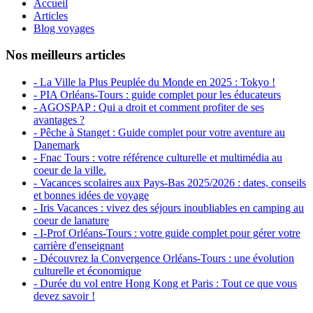
Accueil
Articles
Blog voyages
Nos meilleurs articles
- La Ville la Plus Peuplée du Monde en 2025 : Tokyo !
- PIA Orléans-Tours : guide complet pour les éducateurs
- AGOSPAP : Qui a droit et comment profiter de ses
avantages ?
- Pêche à Stanget : Guide complet pour votre aventure au
Danemark
- Fnac Tours : votre référence culturelle et multimédia au
coeur de la ville.
- Vacances scolaires aux Pays-Bas 2025/2026 : dates, conseils
et bonnes idées de voyage
- Iris Vacances : vivez des séjours inoubliables en camping au
coeur de lanature
- I-Prof Orléans-Tours : votre guide complet pour gérer votre
carrière d'enseignant
- Découvrez la Convergence Orléans-Tours : une évolution
culturelle et économique
- Durée du vol entre Hong Kong et Paris : Tout ce que vous
devez savoir !