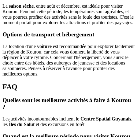
La
saison sèche
, entre août et décembre, est idéale pour visiter
Kourou. Pendant cette période, les températures sont agréables, et
vous pourrez profiter des activités sans la foule des touristes. C'est le
moment parfait pour explorer les attractions et profiter des paysages.
Options de transport et hébergement
La location d'une
voiture
est recommandée pour explorer facilement
la région de Kourou, car cela vous donnera la liberté de vous
déplacer à votre rythme. Concernant l'hébergement, vous aurez le
choix entre des hôtels, des auberges de jeunesse et des locations
saisonnières. Pensez à réserver à l'avance pour profiter des
meilleures options.
FAQ
Quelles sont les meilleures activités à faire à Kourou
?
Les activités incontournables incluent le
Centre Spatial Guyanais
,
les
Îles du Salut
et des excursions en forêt.
Quand est la meilleure période pour visiter Kourou