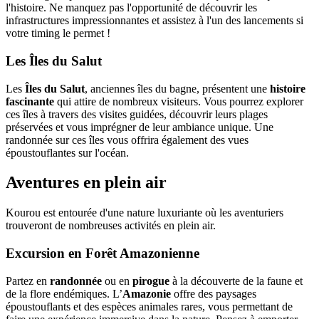
l'histoire. Ne manquez pas l'opportunité de découvrir les
infrastructures impressionnantes et assistez à l'un des lancements si
votre timing le permet !
Les Îles du Salut
Les
Îles du Salut
, anciennes îles du bagne, présentent une
histoire
fascinante
qui attire de nombreux visiteurs. Vous pourrez explorer
ces îles à travers des visites guidées, découvrir leurs plages
préservées et vous imprégner de leur ambiance unique. Une
randonnée sur ces îles vous offrira également des vues
époustouflantes sur l'océan.
Aventures en plein air
Kourou est entourée d'une nature luxuriante où les aventuriers
trouveront de nombreuses activités en plein air.
Excursion en Forêt Amazonienne
Partez en
randonnée
ou en
pirogue
à la découverte de la faune et
de la flore endémiques. L’
Amazonie
offre des paysages
époustouflants et des espèces animales rares, vous permettant de