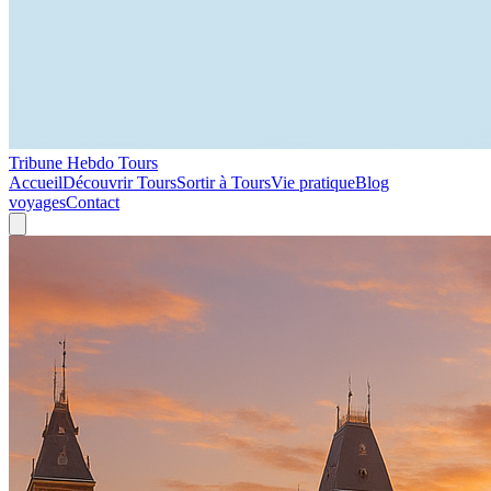
Tribune Hebdo Tours
Accueil
Découvrir Tours
Sortir à Tours
Vie pratique
Blog
voyages
Contact