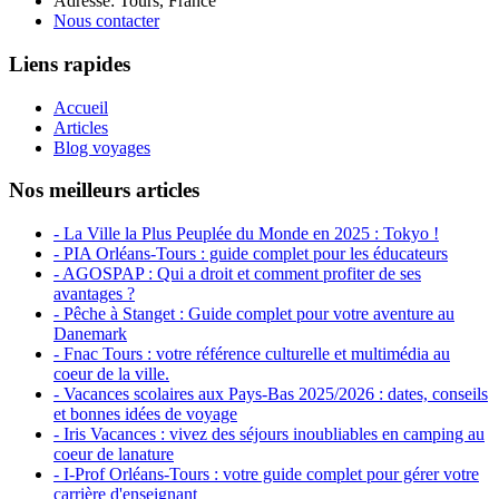
Adresse: Tours, France
Nous contacter
Liens rapides
Accueil
Articles
Blog voyages
Nos meilleurs articles
- La Ville la Plus Peuplée du Monde en 2025 : Tokyo !
- PIA Orléans-Tours : guide complet pour les éducateurs
- AGOSPAP : Qui a droit et comment profiter de ses
avantages ?
- Pêche à Stanget : Guide complet pour votre aventure au
Danemark
- Fnac Tours : votre référence culturelle et multimédia au
coeur de la ville.
- Vacances scolaires aux Pays-Bas 2025/2026 : dates, conseils
et bonnes idées de voyage
- Iris Vacances : vivez des séjours inoubliables en camping au
coeur de lanature
- I-Prof Orléans-Tours : votre guide complet pour gérer votre
carrière d'enseignant