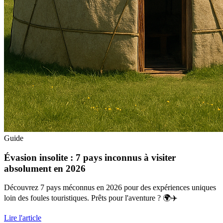
Guide
Évasion insolite : 7 pays inconnus à visiter
absolument en 2026
Découvrez 7 pays méconnus en 2026 pour des expériences uniques
loin des foules touristiques. Prêts pour l'aventure ? 🌍✈️
Lire l'article