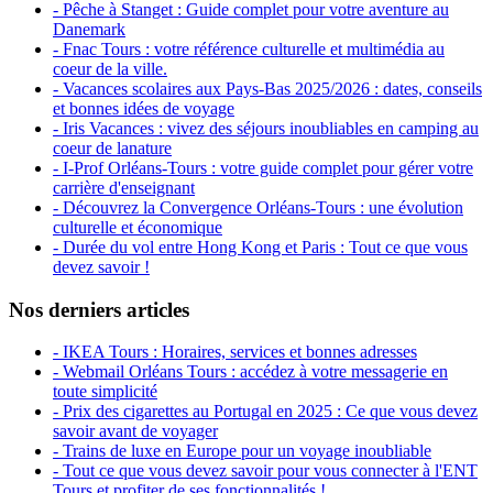
- Pêche à Stanget : Guide complet pour votre aventure au
Danemark
- Fnac Tours : votre référence culturelle et multimédia au
coeur de la ville.
- Vacances scolaires aux Pays-Bas 2025/2026 : dates, conseils
et bonnes idées de voyage
- Iris Vacances : vivez des séjours inoubliables en camping au
coeur de lanature
- I-Prof Orléans-Tours : votre guide complet pour gérer votre
carrière d'enseignant
- Découvrez la Convergence Orléans-Tours : une évolution
culturelle et économique
- Durée du vol entre Hong Kong et Paris : Tout ce que vous
devez savoir !
Nos derniers articles
- IKEA Tours : Horaires, services et bonnes adresses
- Webmail Orléans Tours : accédez à votre messagerie en
toute simplicité
- Prix des cigarettes au Portugal en 2025 : Ce que vous devez
savoir avant de voyager
- Trains de luxe en Europe pour un voyage inoubliable
- Tout ce que vous devez savoir pour vous connecter à l'ENT
Tours et profiter de ses fonctionnalités !