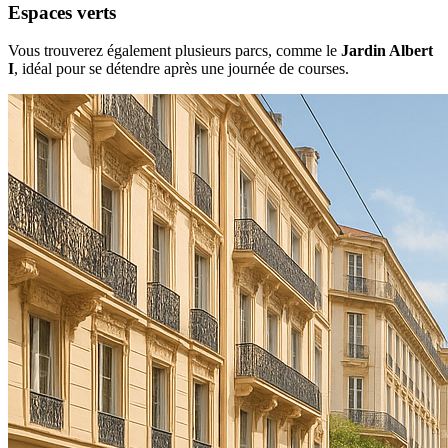
Espaces verts
Vous trouverez également plusieurs parcs, comme le
Jardin Albert
I
, idéal pour se détendre après une journée de courses.