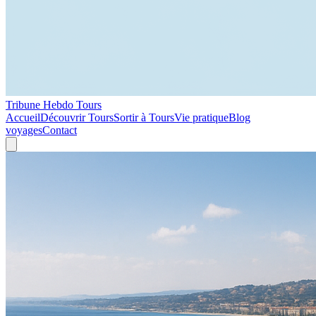
Tribune Hebdo Tours
Accueil
Découvrir Tours
Sortir à Tours
Vie pratique
Blog
voyages
Contact