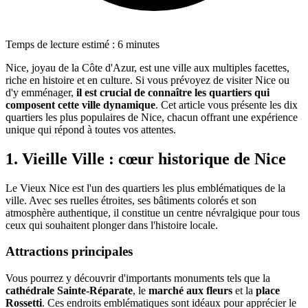
Temps de lecture estimé : 6 minutes
Nice, joyau de la Côte d'Azur, est une ville aux multiples facettes,
riche en histoire et en culture. Si vous prévoyez de visiter Nice ou
d'y emménager,
il est crucial de connaître les quartiers qui
composent cette ville dynamique
. Cet article vous présente les dix
quartiers les plus populaires de Nice, chacun offrant une expérience
unique qui répond à toutes vos attentes.
1. Vieille Ville : cœur historique de Nice
Le Vieux Nice est l'un des quartiers les plus emblématiques de la
ville. Avec ses ruelles étroites, ses bâtiments colorés et son
atmosphère authentique, il constitue un centre névralgique pour tous
ceux qui souhaitent plonger dans l'histoire locale.
Attractions principales
Vous pourrez y découvrir d'importants monuments tels que la
cathédrale Sainte-Réparate
, le
marché aux fleurs
et la
place
Rossetti
. Ces endroits emblématiques sont idéaux pour apprécier le