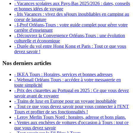
- Vacances scolaires aux Pays-Bas 2025/2026 : dates, conseils
et bonnes idées de voyage
- Iris Vacances : vivez des séjours inoubliables en camping au
coeur de lanature
- I-Prof Orléans-Tours : votre guide complet pour gérer votre
carrière d'enseignant
- Découvrez la Convergence Orléans-Tours : une évolution
culturelle et économique
- Durée du vol entre Hong Kong et Paris : Tout ce que vous
devez savoir !
Nos derniers articles
- IKEA Tours : Horaires, services et bonnes adresses
- Webmail Orléans Tours : accédez à votre messagerie en
toute simplicité
- Prix des cigarettes au Portugal en 2025 : Ce que vous devez
savoir avant de voyager
- Trains de luxe en Europe pour un voyage inoubliable
- Tout ce que vous devez savoir pour vous connecter à l'ENT
Tours et profiter de ses fonctionnalités !
- Leroy Merlin Tours Nord : horaires, adresse et bons plans.
- Ventes aux enchères de voitures d'occasion à Tours : tout ce
que vous devez savoir