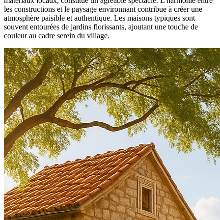
matériaux locaux, constitue un agréable spectacle. L'harmonie entre
les constructions et le paysage environnant contribue à créer une
atmosphère paisible et authentique. Les maisons typiques sont
souvent entourées de jardins florissants, ajoutant une touche de
couleur au cadre serein du village.