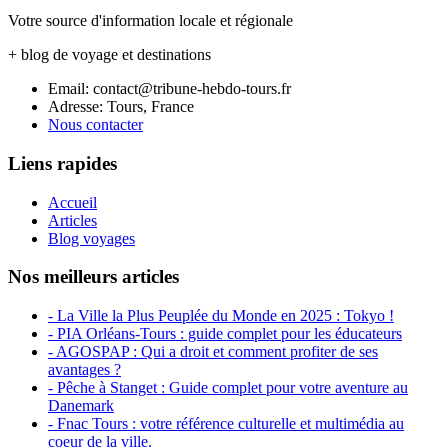
Votre source d'information locale et régionale
+ blog de voyage et destinations
Email: contact@tribune-hebdo-tours.fr
Adresse: Tours, France
Nous contacter
Liens rapides
Accueil
Articles
Blog voyages
Nos meilleurs articles
- La Ville la Plus Peuplée du Monde en 2025 : Tokyo !
- PIA Orléans-Tours : guide complet pour les éducateurs
- AGOSPAP : Qui a droit et comment profiter de ses
avantages ?
- Pêche à Stanget : Guide complet pour votre aventure au
Danemark
- Fnac Tours : votre référence culturelle et multimédia au
coeur de la ville.