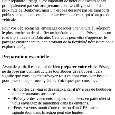
Pour rejoindre Pristeg, il est important de noter que l'accès se fait
principalement par
voiture personnelle
. Le village est situé à
proximité de Benkovac, mais il n'est pas desservi par les transports
publics, ce qui peut compliquer l'arrivée pour ceux qui n'ont pas de
véhicule.
Pour vos déplacements, envisagez de louer une voiture à l'aéroport
le plus proche ou de planifier un itinéraire qui inclut Pristeg dans un
road trip à travers la Dalmatie. Cela vous permettra d'apprécier le
paysage environnant tout en profitant de la flexibilité nécessaire pour
explorer la région.
Préparation essentielle
Avant de partir, il est crucial de bien
préparer votre visite
. Pristeg
ne dispose pas d'infrastructures touristiques développées ; cela
signifie que vous devrez
prévoyez tout
ce dont vous avez besoin
pour passer une journée agréable. Voici quelques conseils :
•
Emportez de l'eau et des snacks, car il n'y a pas de boutiques
ou de restaurants sur place.
•
Prévoyez des vêtements adaptés à la météo, en particulier si
vous envisagez de randonner dans les environs.
•
Pensez à vous munir d'une carte ou d'un GPS, car la
signalisation dans la région peut être limitée.