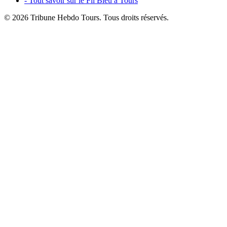
- Tout savoir sur le Fil Bleu à Tours
© 2026 Tribune Hebdo Tours. Tous droits réservés.