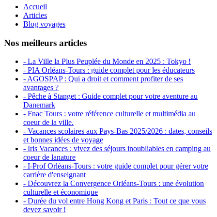
Accueil
Articles
Blog voyages
Nos meilleurs articles
- La Ville la Plus Peuplée du Monde en 2025 : Tokyo !
- PIA Orléans-Tours : guide complet pour les éducateurs
- AGOSPAP : Qui a droit et comment profiter de ses
avantages ?
- Pêche à Stanget : Guide complet pour votre aventure au
Danemark
- Fnac Tours : votre référence culturelle et multimédia au
coeur de la ville.
- Vacances scolaires aux Pays-Bas 2025/2026 : dates, conseils
et bonnes idées de voyage
- Iris Vacances : vivez des séjours inoubliables en camping au
coeur de lanature
- I-Prof Orléans-Tours : votre guide complet pour gérer votre
carrière d'enseignant
- Découvrez la Convergence Orléans-Tours : une évolution
culturelle et économique
- Durée du vol entre Hong Kong et Paris : Tout ce que vous
devez savoir !