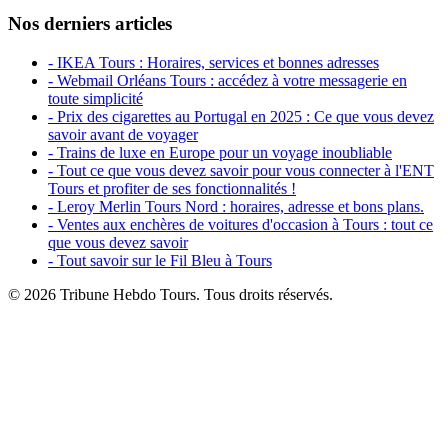
Nos derniers articles
- IKEA Tours : Horaires, services et bonnes adresses
- Webmail Orléans Tours : accédez à votre messagerie en
toute simplicité
- Prix des cigarettes au Portugal en 2025 : Ce que vous devez
savoir avant de voyager
- Trains de luxe en Europe pour un voyage inoubliable
- Tout ce que vous devez savoir pour vous connecter à l'ENT
Tours et profiter de ses fonctionnalités !
- Leroy Merlin Tours Nord : horaires, adresse et bons plans.
- Ventes aux enchères de voitures d'occasion à Tours : tout ce
que vous devez savoir
- Tout savoir sur le Fil Bleu à Tours
© 2026 Tribune Hebdo Tours. Tous droits réservés.