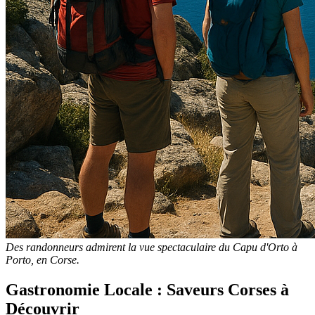
Des randonneurs admirent la vue spectaculaire du Capu d'Orto à
Porto, en Corse.
Gastronomie Locale : Saveurs Corses à
Découvrir