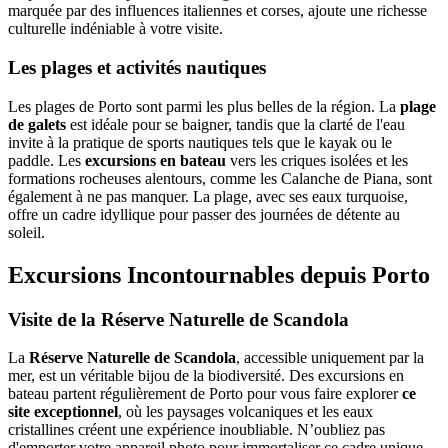
marquée par des influences italiennes et corses, ajoute une richesse
culturelle indéniable à votre visite.
Les plages et activités nautiques
Les plages de Porto sont parmi les plus belles de la région. La
plage
de galets
est idéale pour se baigner, tandis que la clarté de l'eau
invite à la pratique de sports nautiques tels que le kayak ou le
paddle. Les
excursions en bateau
vers les criques isolées et les
formations rocheuses alentours, comme les Calanche de Piana, sont
également à ne pas manquer. La plage, avec ses eaux turquoise,
offre un cadre idyllique pour passer des journées de détente au
soleil.
Excursions Incontournables depuis Porto
Visite de la Réserve Naturelle de Scandola
La
Réserve Naturelle de Scandola
, accessible uniquement par la
mer, est un véritable bijou de la biodiversité. Des excursions en
bateau partent régulièrement de Porto pour vous faire explorer
ce
site exceptionnel
, où les paysages volcaniques et les eaux
cristallines créent une expérience inoubliable. N’oubliez pas
d'emporter votre appareil photo pour immortaliser ce cadre unique.