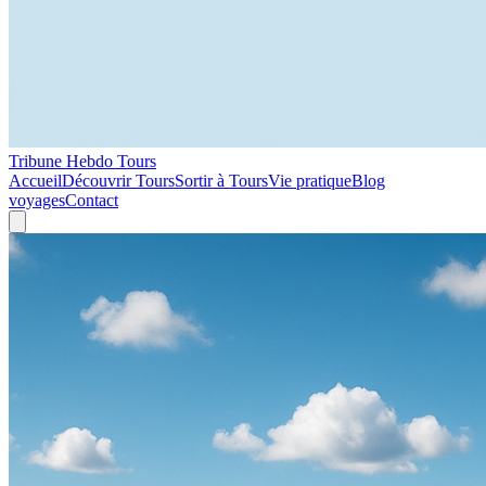
Tribune Hebdo Tours
Accueil
Découvrir Tours
Sortir à Tours
Vie pratique
Blog
voyages
Contact