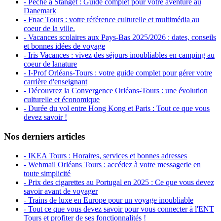
- Pêche à Stanget : Guide complet pour votre aventure au
Danemark
- Fnac Tours : votre référence culturelle et multimédia au
coeur de la ville.
- Vacances scolaires aux Pays-Bas 2025/2026 : dates, conseils
et bonnes idées de voyage
- Iris Vacances : vivez des séjours inoubliables en camping au
coeur de lanature
- I-Prof Orléans-Tours : votre guide complet pour gérer votre
carrière d'enseignant
- Découvrez la Convergence Orléans-Tours : une évolution
culturelle et économique
- Durée du vol entre Hong Kong et Paris : Tout ce que vous
devez savoir !
Nos derniers articles
- IKEA Tours : Horaires, services et bonnes adresses
- Webmail Orléans Tours : accédez à votre messagerie en
toute simplicité
- Prix des cigarettes au Portugal en 2025 : Ce que vous devez
savoir avant de voyager
- Trains de luxe en Europe pour un voyage inoubliable
- Tout ce que vous devez savoir pour vous connecter à l'ENT
Tours et profiter de ses fonctionnalités !