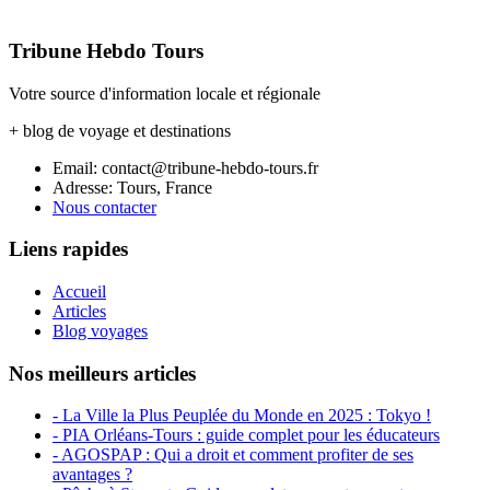
Tribune Hebdo Tours
Votre source d'information locale et régionale
+ blog de voyage et destinations
Email: contact@tribune-hebdo-tours.fr
Adresse: Tours, France
Nous contacter
Liens rapides
Accueil
Articles
Blog voyages
Nos meilleurs articles
- La Ville la Plus Peuplée du Monde en 2025 : Tokyo !
- PIA Orléans-Tours : guide complet pour les éducateurs
- AGOSPAP : Qui a droit et comment profiter de ses
avantages ?