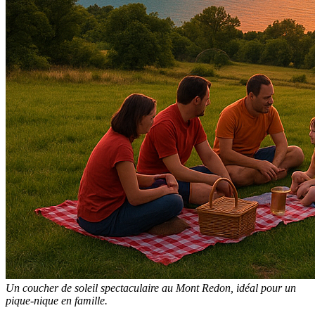
Un coucher de soleil spectaculaire au Mont Redon, idéal pour un
pique-nique en famille.