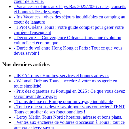
coeur de la ville.
- Vacances scolaires aux Pays-Bas 2025/2026 : dates, conseils
et bonnes idées de voyage
- Iris Vacances : vivez des séjours inoubliables en camping au
coeur de lanature
- I-Prof Orléans-Tours : votre guide complet pour gérer votre
carrière d'enseignant
- Découvrez la Convergence Orléans-Tours : une évolution
culturelle et économique
- Durée du vol entre Hong Kong et Paris : Tout ce que vous
devez savoir !
Nos derniers articles
- IKEA Tours : Horaires, services et bonnes adresses
- Webmail Orléans Tours : accédez à votre messagerie en
toute simplicité
- Prix des cigarettes au Portugal en 2025 : Ce que vous devez
savoir avant de voyager
- Trains de luxe en Europe pour un voyage inoubliable
- Tout ce que vous devez savoir pour vous connecter à l'ENT
Tours et profiter de ses fonctionnalités !
- Leroy Merlin Tours Nord : horaires, adresse et bons plans.
- Ventes aux enchères de voitures d'occasion à Tours : tout ce
que vous devez savoir