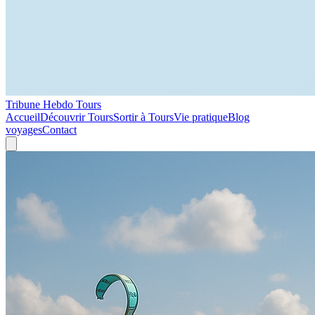
Tribune Hebdo Tours
Accueil
Découvrir Tours
Sortir à Tours
Vie pratique
Blog
voyages
Contact