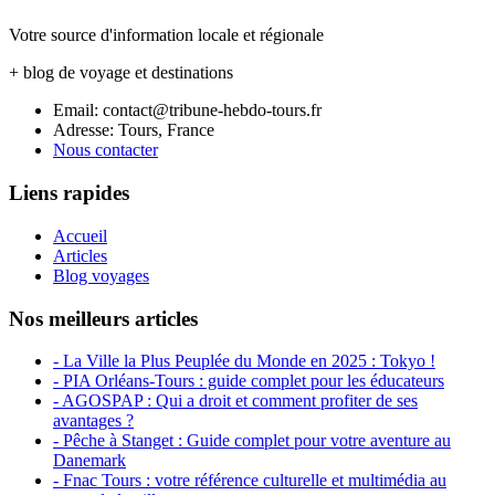
Votre source d'information locale et régionale
+ blog de voyage et destinations
Email: contact@tribune-hebdo-tours.fr
Adresse: Tours, France
Nous contacter
Liens rapides
Accueil
Articles
Blog voyages
Nos meilleurs articles
- La Ville la Plus Peuplée du Monde en 2025 : Tokyo !
- PIA Orléans-Tours : guide complet pour les éducateurs
- AGOSPAP : Qui a droit et comment profiter de ses
avantages ?
- Pêche à Stanget : Guide complet pour votre aventure au
Danemark
- Fnac Tours : votre référence culturelle et multimédia au