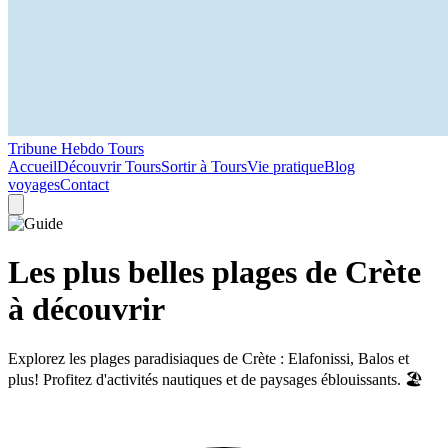
Tribune Hebdo Tours
Accueil
Découvrir Tours
Sortir à Tours
Vie pratique
Blog
voyages
Contact
Les plus belles plages de Crète
à découvrir
Explorez les plages paradisiaques de Crète : Elafonissi, Balos et
plus! Profitez d'activités nautiques et de paysages éblouissants. 🏖️