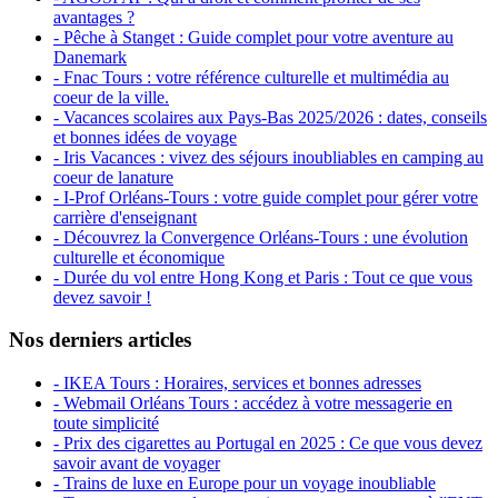
avantages ?
- Pêche à Stanget : Guide complet pour votre aventure au
Danemark
- Fnac Tours : votre référence culturelle et multimédia au
coeur de la ville.
- Vacances scolaires aux Pays-Bas 2025/2026 : dates, conseils
et bonnes idées de voyage
- Iris Vacances : vivez des séjours inoubliables en camping au
coeur de lanature
- I-Prof Orléans-Tours : votre guide complet pour gérer votre
carrière d'enseignant
- Découvrez la Convergence Orléans-Tours : une évolution
culturelle et économique
- Durée du vol entre Hong Kong et Paris : Tout ce que vous
devez savoir !
Nos derniers articles
- IKEA Tours : Horaires, services et bonnes adresses
- Webmail Orléans Tours : accédez à votre messagerie en
toute simplicité
- Prix des cigarettes au Portugal en 2025 : Ce que vous devez
savoir avant de voyager
- Trains de luxe en Europe pour un voyage inoubliable