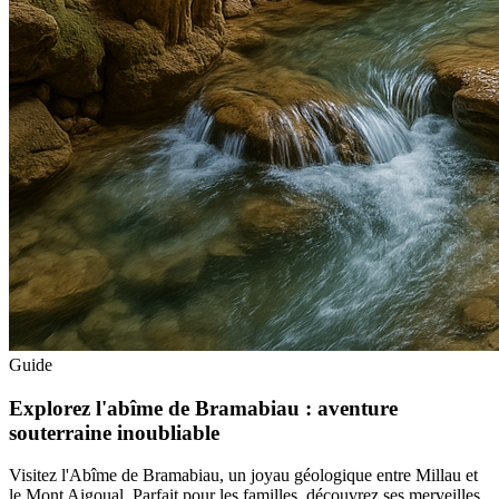
Guide
Explorez l'abîme de Bramabiau : aventure
souterraine inoubliable
Visitez l'Abîme de Bramabiau, un joyau géologique entre Millau et
le Mont Aigoual. Parfait pour les familles, découvrez ses merveilles