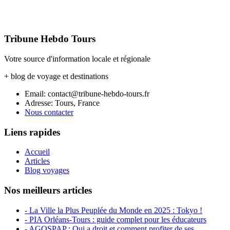
Tribune Hebdo Tours
Votre source d'information locale et régionale
+ blog de voyage et destinations
Email: contact@tribune-hebdo-tours.fr
Adresse: Tours, France
Nous contacter
Liens rapides
Accueil
Articles
Blog voyages
Nos meilleurs articles
- La Ville la Plus Peuplée du Monde en 2025 : Tokyo !
- PIA Orléans-Tours : guide complet pour les éducateurs
- AGOSPAP : Qui a droit et comment profiter de ses