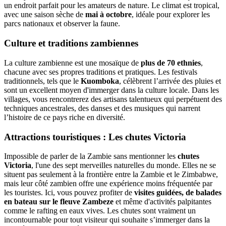
un endroit parfait pour les amateurs de nature. Le climat est tropical,
avec une saison sèche de
mai à octobre
, idéale pour explorer les
parcs nationaux et observer la faune.
Culture et traditions zambiennes
La culture zambienne est une mosaïque de
plus de 70 ethnies
,
chacune avec ses propres traditions et pratiques. Les festivals
traditionnels, tels que le
Kuomboka
, célèbrent l’arrivée des pluies et
sont un excellent moyen d'immerger dans la culture locale. Dans les
villages, vous rencontrerez des artisans talentueux qui perpétuent des
techniques ancestrales, des danses et des musiques qui narrent
l’histoire de ce pays riche en diversité.
Attractions touristiques : Les chutes Victoria
Impossible de parler de la Zambie sans mentionner les
chutes
Victoria
, l'une des sept merveilles naturelles du monde. Elles ne se
situent pas seulement à la frontière entre la Zambie et le Zimbabwe,
mais leur côté zambien offre une expérience moins fréquentée par
les touristes. Ici, vous pouvez profiter de
visites guidées, de balades
en bateau sur le fleuve Zambeze
et même d'activités palpitantes
comme le rafting en eaux vives. Les chutes sont vraiment un
incontournable pour tout visiteur qui souhaite s’immerger dans la