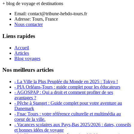
+ blog de voyage et destinations
Email: contact@tribune-hebdo-tours.fr
Adresse: Tours, France
Nous contacter
Liens rapides
Accueil
Articles
Blog voyages
Nos meilleurs articles
- La Ville la Plus Peuplée du Monde en 2025 : Tokyo !
- PIA Orléans-Tours : guide complet pour les éducateurs
- AGOSPAP : Qui a droit et comment profiter de ses
avantages ?
- Pêche à Stanget : Guide complet pour votre aventure au
Danemark
- Fnac Tours : votre référence culturelle et multimédia au
coeur de la ville.
- Vacances scolaires aux Pays-Bas 2025/2026 : dates, conseils
et bonnes idées de voyage