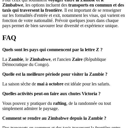
Zimbabwe
, les options incluent des
transports en commun et des
taxis qui traversent la frontière
. Il est important de se renseigner
sur les formalités d'entrée et exit, notamment les visas, qui varient en
fonction de votre nationalité. Prévoir quelques jours dans chaque
pays permet de bien savourer leur diversité et expérience unique.
FAQ
Quels sont les pays qui commencent par la lettre Z ?
La
Zambie
, le
Zimbabwe
, et l'ancien
Zaïre
(République
Démocratique du Congo).
Quelle est la meilleure période pour visiter la Zambie ?
La saison sèche de
mai à octobre
est idéale pour les safaris.
Quelles activités peut-on faire aux chutes Victoria ?
Vous pouvez y pratiquer du
rafting
, de la randonnée ou tout
simplement admirer le paysage.
Comment se rendre au Zimbabwe depuis la Zambie ?
Des transports en commun et des taxis traversent la frontière entre