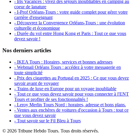
- Iris Vacances : vivez des séjours inoubliables en camping au
coeur de lanature
- I-Prof Orléans-Tours : votre guide complet pour gérer votre
carrière d'enseignant
- Découvrez la Convergence Orléans-Tours : une évolution
culturelle et économique
- Durée du vol entre Hong Kong et Paris : Tout ce que vous
devez savoir !
Nos derniers articles
- IKEA Tours : Horaires, services et bonnes adresses
- Webmail Orléans Tours : accédez à votre messagerie en
toute simplicité
- Prix des cigarettes au Portugal en 2025 : Ce que vous devez
savoir avant de voyager
- Trains de luxe en Europe pour un voyage inoubliable
- Tout ce que vous devez savoir pour vous connecter à l'ENT
Tours et profiter de ses fonctionnalités !
- Leroy Merlin Tours Nord : horaires, adresse et bons plans.
- Ventes aux enchères de voitures d'occasion à Tours : tout ce
que vous devez savoir
- Tout savoir sur le Fil Bleu à Tours
© 2026 Tribune Hebdo Tours. Tous droits réservés.