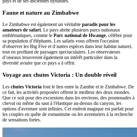
pays et de ses anciennes dynasties.
Faune et nature au Zimbabwe
Le Zimbabwe est également un véritable
paradis pour les
amateurs de safari
. Le pays abrite plusieurs parcs nationaux
emblématiques, comme le
Parc national de Hwange
, célèbre pour
sa population d’éléphants. Les safaris vous offrent l'occasion
d'observer les Big Five et d’autres espèces dans leur habitat naturel,
tout en profitant de paysages spectaculaires. Les observateurs
d’oiseaux trouveront également un intérêt particulier dans la
diversité aviaire que ce pays a à offrir.
Voyage aux chutes Victoria : Un double réveil
Les
chutes Victoria
font le lien entre la Zambie et le Zimbabwe. De
ce fait, les activités proposées offrent le meilleur des deux mondes.
Que ce soit pour des excursions dans les environs, des promenades à
cheval ou même du saut à l'élastique au-dessus du canyon, les
options d'aventure sont infinies. Cet endroit magique est parfait pour
les couples en quête de romantisme ou les aventuriers à la recherche
de sensations fortes.