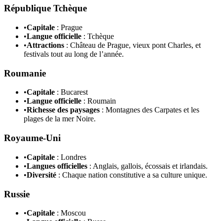
République Tchèque
•
Capitale
: Prague
•
Langue officielle
: Tchèque
•
Attractions
: Château de Prague, vieux pont Charles, et
festivals tout au long de l’année.
Roumanie
•
Capitale
: Bucarest
•
Langue officielle
: Roumain
•
Richesse des paysages
: Montagnes des Carpates et les
plages de la mer Noire.
Royaume-Uni
•
Capitale
: Londres
•
Langues officielles
: Anglais, gallois, écossais et irlandais.
•
Diversité
: Chaque nation constitutive a sa culture unique.
Russie
•
Capitale
: Moscou