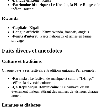
•
Langue officielle
: Russe
•
Patrimoine historique
: Le Kremlin, la Place Rouge et le
théâtre Bolchoï.
Rwanda
•
Capitale
: Kigali
•
Langue officielle
: Kinyarwanda, français, anglais
•
Points d'intérêt
: Parcs nationaux et riches en faune
sauvage.
Faits divers et anecdotes
Culture et traditions
Chaque pays a ses festivals et traditions uniques. Par exemple :
•
Rwanda
: Le festival de musique et culture "Django"
célèbre la diversité culturelle.
•
Ça République Dominicaine
: Le carnaval est un
événement majeur, attirant des milliers de visiteurs chaque
année.
Langues et dialectes