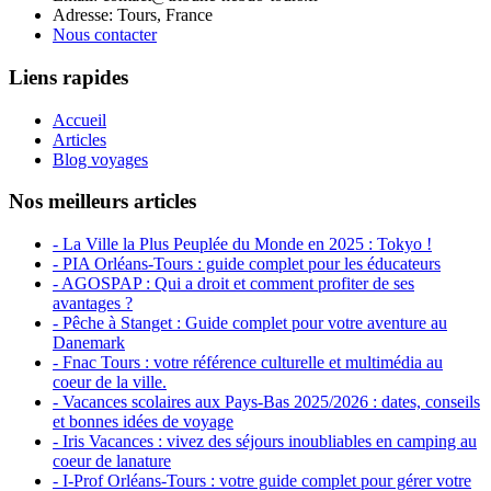
Adresse: Tours, France
Nous contacter
Liens rapides
Accueil
Articles
Blog voyages
Nos meilleurs articles
- La Ville la Plus Peuplée du Monde en 2025 : Tokyo !
- PIA Orléans-Tours : guide complet pour les éducateurs
- AGOSPAP : Qui a droit et comment profiter de ses
avantages ?
- Pêche à Stanget : Guide complet pour votre aventure au
Danemark
- Fnac Tours : votre référence culturelle et multimédia au
coeur de la ville.
- Vacances scolaires aux Pays-Bas 2025/2026 : dates, conseils
et bonnes idées de voyage
- Iris Vacances : vivez des séjours inoubliables en camping au
coeur de lanature
- I-Prof Orléans-Tours : votre guide complet pour gérer votre