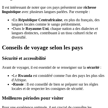
Il est intéressant de noter que ces pays présentent une
richesse
linguistique
avec plusieurs langues parlées. Par exemple :
•
En
République Centrafricaine
, en plus du français, des
langues locales comme le sango prédominent.
•
Dans le
Royaume-Uni
, chaque nation a des dialectes et
langues distinctes, contribuant à un tissu culturel riche et
diversifié.
Conseils de voyage selon les pays
Sécurité et accessibilité
Avant de voyager, il est essentiel de se renseigner sur la
sécurité
:
•
Le
Rwanda
est considéré comme l'un des pays les plus sûrs
d'Afrique.
•
Russie
: Il est conseillé de bien se préparer sur les règles
locales et de respecter les consignes de sécurité.
Meilleures périodes pour visiter
Pour une expérience optimale, il est crucial de connaître les