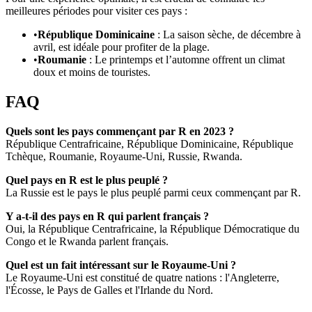
meilleures périodes pour visiter ces pays :
•
République Dominicaine
: La saison sèche, de décembre à
avril, est idéale pour profiter de la plage.
•
Roumanie
: Le printemps et l’automne offrent un climat
doux et moins de touristes.
FAQ
Quels sont les pays commençant par R en 2023 ?
République Centrafricaine, République Dominicaine, République
Tchèque, Roumanie, Royaume-Uni, Russie, Rwanda.
Quel pays en R est le plus peuplé ?
La Russie est le pays le plus peuplé parmi ceux commençant par R.
Y a-t-il des pays en R qui parlent français ?
Oui, la République Centrafricaine, la République Démocratique du
Congo et le Rwanda parlent français.
Quel est un fait intéressant sur le Royaume-Uni ?
Le Royaume-Uni est constitué de quatre nations : l'Angleterre,
l'Écosse, le Pays de Galles et l'Irlande du Nord.