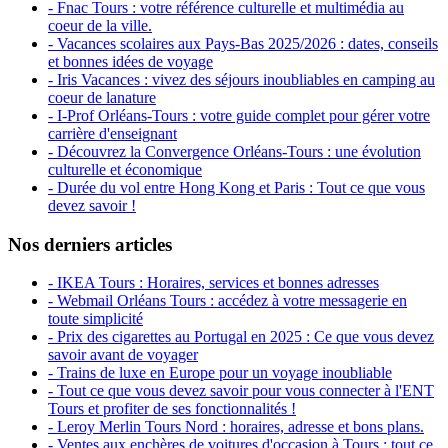
- Fnac Tours : votre référence culturelle et multimédia au
coeur de la ville.
- Vacances scolaires aux Pays-Bas 2025/2026 : dates, conseils
et bonnes idées de voyage
- Iris Vacances : vivez des séjours inoubliables en camping au
coeur de lanature
- I-Prof Orléans-Tours : votre guide complet pour gérer votre
carrière d'enseignant
- Découvrez la Convergence Orléans-Tours : une évolution
culturelle et économique
- Durée du vol entre Hong Kong et Paris : Tout ce que vous
devez savoir !
Nos derniers articles
- IKEA Tours : Horaires, services et bonnes adresses
- Webmail Orléans Tours : accédez à votre messagerie en
toute simplicité
- Prix des cigarettes au Portugal en 2025 : Ce que vous devez
savoir avant de voyager
- Trains de luxe en Europe pour un voyage inoubliable
- Tout ce que vous devez savoir pour vous connecter à l'ENT
Tours et profiter de ses fonctionnalités !
- Leroy Merlin Tours Nord : horaires, adresse et bons plans.
- Ventes aux enchères de voitures d'occasion à Tours : tout ce