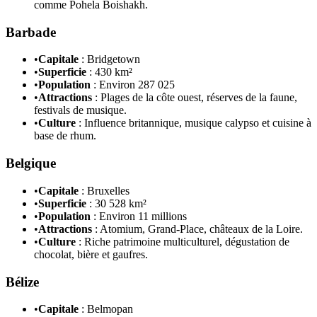
comme Pohela Boishakh.
Barbade
•
Capitale
: Bridgetown
•
Superficie
: 430 km²
•
Population
: Environ 287 025
•
Attractions
: Plages de la côte ouest, réserves de la faune,
festivals de musique.
•
Culture
: Influence britannique, musique calypso et cuisine à
base de rhum.
Belgique
•
Capitale
: Bruxelles
•
Superficie
: 30 528 km²
•
Population
: Environ 11 millions
•
Attractions
: Atomium, Grand-Place, châteaux de la Loire.
•
Culture
: Riche patrimoine multiculturel, dégustation de
chocolat, bière et gaufres.
Bélize
•
Capitale
: Belmopan