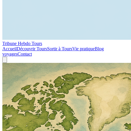
Tribune Hebdo Tours
Accueil
Découvrir Tours
Sortir à Tours
Vie pratique
Blog
voyages
Contact