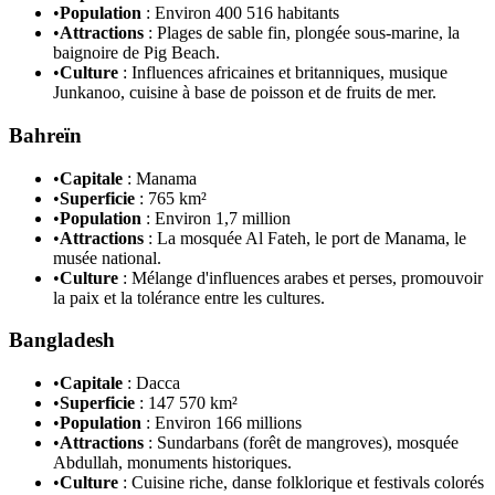
•
Population
: Environ 400 516 habitants
•
Attractions
: Plages de sable fin, plongée sous-marine, la
baignoire de Pig Beach.
•
Culture
: Influences africaines et britanniques, musique
Junkanoo, cuisine à base de poisson et de fruits de mer.
Bahreïn
•
Capitale
: Manama
•
Superficie
: 765 km²
•
Population
: Environ 1,7 million
•
Attractions
: La mosquée Al Fateh, le port de Manama, le
musée national.
•
Culture
: Mélange d'influences arabes et perses, promouvoir
la paix et la tolérance entre les cultures.
Bangladesh
•
Capitale
: Dacca
•
Superficie
: 147 570 km²
•
Population
: Environ 166 millions
•
Attractions
: Sundarbans (forêt de mangroves), mosquée
Abdullah, monuments historiques.
•
Culture
: Cuisine riche, danse folklorique et festivals colorés