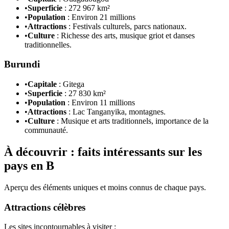
•
Superficie
: 272 967 km²
•
Population
: Environ 21 millions
•
Attractions
: Festivals culturels, parcs nationaux.
•
Culture
: Richesse des arts, musique griot et danses
traditionnelles.
Burundi
•
Capitale
: Gitega
•
Superficie
: 27 830 km²
•
Population
: Environ 11 millions
•
Attractions
: Lac Tanganyika, montagnes.
•
Culture
: Musique et arts traditionnels, importance de la
communauté.
À découvrir : faits intéressants sur les
pays en B
Aperçu des éléments uniques et moins connus de chaque pays.
Attractions célèbres
Les sites incontournables à visiter :