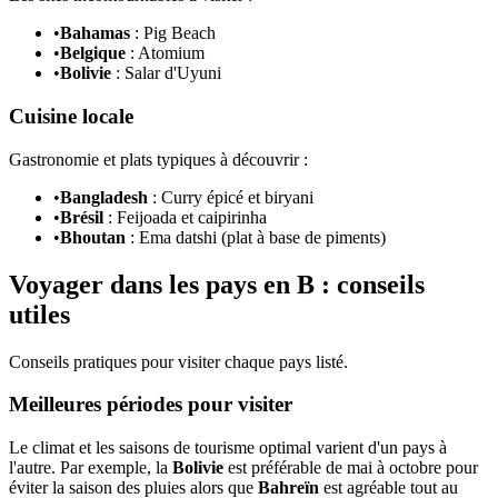
•
Bahamas
: Pig Beach
•
Belgique
: Atomium
•
Bolivie
: Salar d'Uyuni
Cuisine locale
Gastronomie et plats typiques à découvrir :
•
Bangladesh
: Curry épicé et biryani
•
Brésil
: Feijoada et caipirinha
•
Bhoutan
: Ema datshi (plat à base de piments)
Voyager dans les pays en B : conseils
utiles
Conseils pratiques pour visiter chaque pays listé.
Meilleures périodes pour visiter
Le climat et les saisons de tourisme optimal varient d'un pays à
l'autre. Par exemple, la
Bolivie
est préférable de mai à octobre pour
éviter la saison des pluies alors que
Bahreïn
est agréable tout au