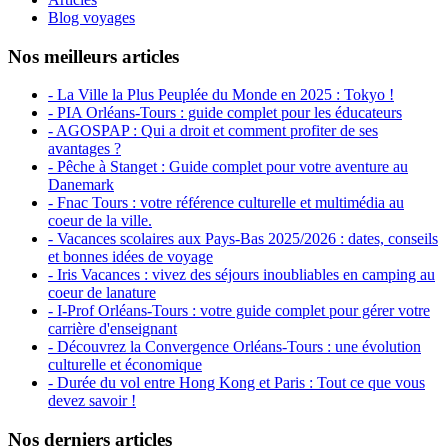
Blog voyages
Nos meilleurs articles
- La Ville la Plus Peuplée du Monde en 2025 : Tokyo !
- PIA Orléans-Tours : guide complet pour les éducateurs
- AGOSPAP : Qui a droit et comment profiter de ses
avantages ?
- Pêche à Stanget : Guide complet pour votre aventure au
Danemark
- Fnac Tours : votre référence culturelle et multimédia au
coeur de la ville.
- Vacances scolaires aux Pays-Bas 2025/2026 : dates, conseils
et bonnes idées de voyage
- Iris Vacances : vivez des séjours inoubliables en camping au
coeur de lanature
- I-Prof Orléans-Tours : votre guide complet pour gérer votre
carrière d'enseignant
- Découvrez la Convergence Orléans-Tours : une évolution
culturelle et économique
- Durée du vol entre Hong Kong et Paris : Tout ce que vous
devez savoir !
Nos derniers articles