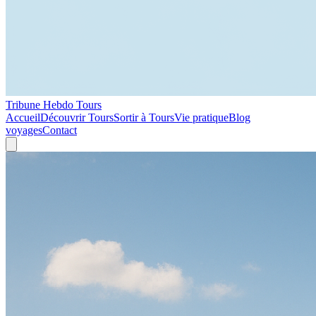
Tribune Hebdo Tours
Accueil
Découvrir Tours
Sortir à Tours
Vie pratique
Blog
voyages
Contact