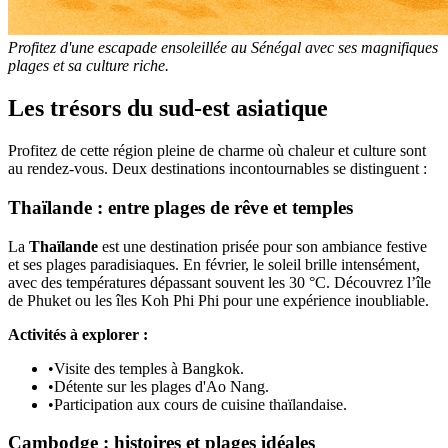
Profitez d'une escapade ensoleillée au Sénégal avec ses magnifiques
plages et sa culture riche.
Les trésors du sud-est asiatique
Profitez de cette région pleine de charme où chaleur et culture sont
au rendez-vous. Deux destinations incontournables se distinguent :
Thaïlande : entre plages de rêve et temples
La
Thaïlande
est une destination prisée pour son ambiance festive
et ses plages paradisiaques. En février, le soleil brille intensément,
avec des températures dépassant souvent les 30 °C. Découvrez l’île
de Phuket ou les îles Koh Phi Phi pour une expérience inoubliable.
Activités à explorer :
•
Visite des temples à Bangkok.
•
Détente sur les plages d'Ao Nang.
•
Participation aux cours de cuisine thaïlandaise.
Cambodge : histoires et plages idéales