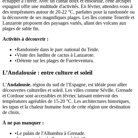
échapper à l'hiver. Avec un climat doux et ensoleillé, cette archipel
espagnol offre une multitude d'activités. En février, attendez-vous à
des températures autour de 20-22 °C, parfaites pour la randonnée ou
la découverte de ses magnifiques plages. Les îles comme Tenerife et
Lanzarote proposent des paysages variés, allant des volcans aux
plages de sable fin.
Activités à découvrir :
•
Randonnée dans le parc national du Teide.
•
Visite des Jardins de cactus à Lanzarote.
•
Détente sur les plages de Fuerteventura.
L’Andalousie : entre culture et soleil
L’
Andalousie
, région du sud de l’Espagne, est idéale pour allier
découvertes culturelles et soleil. Les villes comme Séville, Grenade
et Cordoue sont accessibles en février, laissant entrevoir des
températures agréables de 15-20 °C. Les architectures historiques,
les tapas et la chaleur humaine font de cette région une destination
de choix.
À ne pas manquer :
•
Le palais de l'Alhambra à Grenade.