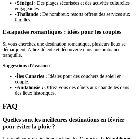
•
Sénégal :
Des plages sécurisées et des activités culturelles
engageantes.
•
Thaïlande :
De nombreux resorts offrent des services aux
familles.
Escapades romantiques : idées pour les couples
Si vous cherchez une destination romantique, plusieurs lieux se
démarquent. Alliez détente et découverte dans une ambiance
tranquille.
Suggestions d'évasion :
•
Îles Canaries :
Idéales pour des couchers de soleil en
couple.
•
Andalousie :
Offrez-vous des dîners aux chandelles dans
des lieux historiques.
FAQ
Quelles sont les meilleures destinations en février
pour éviter la pluie ?
Les meilleures destinations incluent les
Canaries
, la
République