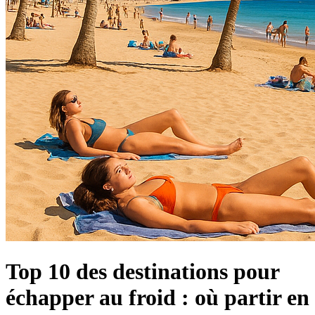
Top 10 des destinations pour
échapper au froid : où partir en