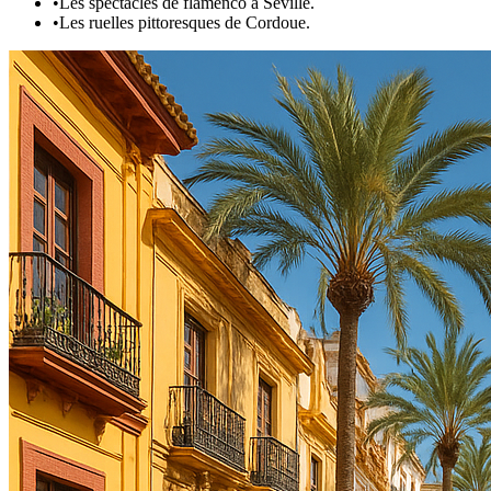
•
Les spectacles de flamenco à Séville.
•
Les ruelles pittoresques de Cordoue.