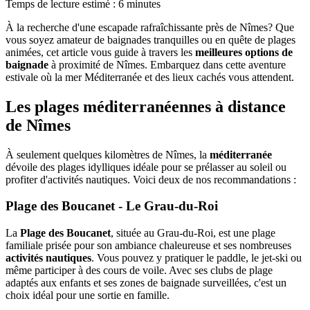
Temps de lecture estimé : 6 minutes
À la recherche d'une escapade rafraîchissante près de Nîmes? Que
vous soyez amateur de baignades tranquilles ou en quête de plages
animées, cet article vous guide à travers les
meilleures options de
baignade
à proximité de Nîmes. Embarquez dans cette aventure
estivale où la mer Méditerranée et des lieux cachés vous attendent.
Les plages méditerranéennes à distance
de Nîmes
À seulement quelques kilomètres de Nîmes, la
méditerranée
dévoile des plages idylliques idéale pour se prélasser au soleil ou
profiter d'activités nautiques. Voici deux de nos recommandations :
Plage des Boucanet - Le Grau-du-Roi
La
Plage des Boucanet
, située au Grau-du-Roi, est une plage
familiale prisée pour son ambiance chaleureuse et ses nombreuses
activités nautiques
. Vous pouvez y pratiquer le paddle, le jet-ski ou
même participer à des cours de voile. Avec ses clubs de plage
adaptés aux enfants et ses zones de baignade surveillées, c'est un
choix idéal pour une sortie en famille.