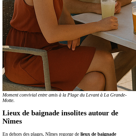
Moment convivial entre amis à la Plage du Levant à La Grande-
Motte.
Lieux de baignade insolites autour de
Nîmes
En dehors des plages, Nîmes regorge de
lieux de baignade