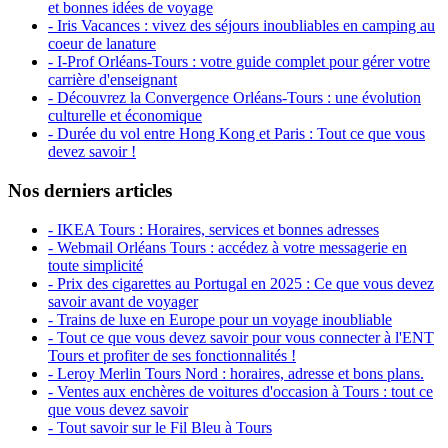
et bonnes idées de voyage
- Iris Vacances : vivez des séjours inoubliables en camping au
coeur de lanature
- I-Prof Orléans-Tours : votre guide complet pour gérer votre
carrière d'enseignant
- Découvrez la Convergence Orléans-Tours : une évolution
culturelle et économique
- Durée du vol entre Hong Kong et Paris : Tout ce que vous
devez savoir !
Nos derniers articles
- IKEA Tours : Horaires, services et bonnes adresses
- Webmail Orléans Tours : accédez à votre messagerie en
toute simplicité
- Prix des cigarettes au Portugal en 2025 : Ce que vous devez
savoir avant de voyager
- Trains de luxe en Europe pour un voyage inoubliable
- Tout ce que vous devez savoir pour vous connecter à l'ENT
Tours et profiter de ses fonctionnalités !
- Leroy Merlin Tours Nord : horaires, adresse et bons plans.
- Ventes aux enchères de voitures d'occasion à Tours : tout ce
que vous devez savoir
- Tout savoir sur le Fil Bleu à Tours