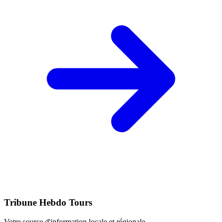
Tribune Hebdo Tours
Votre source d'information locale et régionale