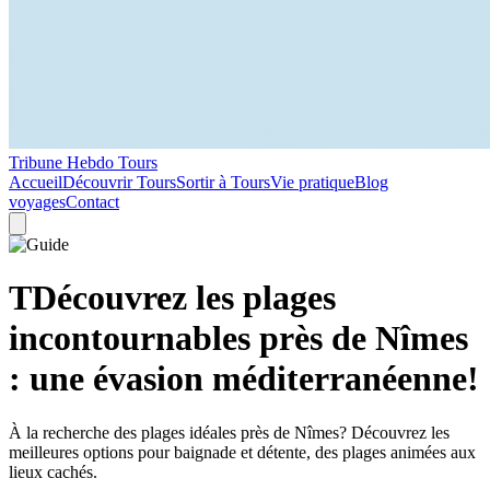
Tribune Hebdo Tours
Accueil
Découvrir Tours
Sortir à Tours
Vie pratique
Blog
voyages
Contact
TDécouvrez les plages
incontournables près de Nîmes
: une évasion méditerranéenne!
À la recherche des plages idéales près de Nîmes? Découvrez les
meilleures options pour baignade et détente, des plages animées aux
lieux cachés.