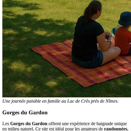
Une journée paisible en famille au Lac de Crès près de Nîmes.
Gorges du Gardon
Les
Gorges du Gardon
offrent une expérience de baignade unique
en milieu naturel. Ce site est idéal pour les amateurs de
randonnées
,