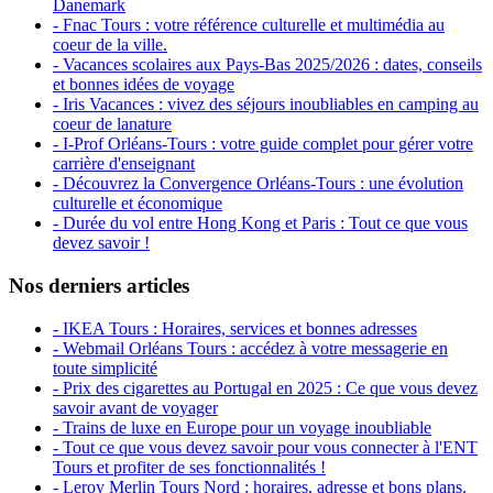
Danemark
- Fnac Tours : votre référence culturelle et multimédia au
coeur de la ville.
- Vacances scolaires aux Pays-Bas 2025/2026 : dates, conseils
et bonnes idées de voyage
- Iris Vacances : vivez des séjours inoubliables en camping au
coeur de lanature
- I-Prof Orléans-Tours : votre guide complet pour gérer votre
carrière d'enseignant
- Découvrez la Convergence Orléans-Tours : une évolution
culturelle et économique
- Durée du vol entre Hong Kong et Paris : Tout ce que vous
devez savoir !
Nos derniers articles
- IKEA Tours : Horaires, services et bonnes adresses
- Webmail Orléans Tours : accédez à votre messagerie en
toute simplicité
- Prix des cigarettes au Portugal en 2025 : Ce que vous devez
savoir avant de voyager
- Trains de luxe en Europe pour un voyage inoubliable
- Tout ce que vous devez savoir pour vous connecter à l'ENT
Tours et profiter de ses fonctionnalités !
- Leroy Merlin Tours Nord : horaires, adresse et bons plans.