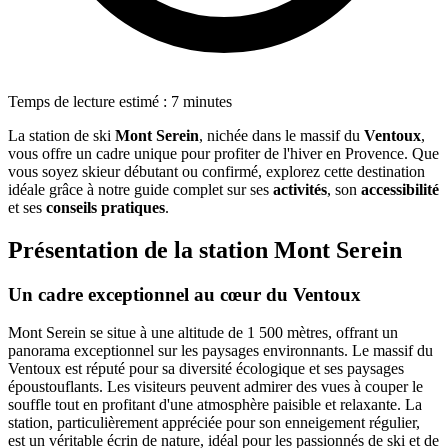
Temps de lecture estimé : 7 minutes
La station de ski
Mont Serein
, nichée dans le massif du
Ventoux
,
vous offre un cadre unique pour profiter de l'hiver en Provence. Que
vous soyez skieur débutant ou confirmé, explorez cette destination
idéale grâce à notre guide complet sur ses
activités
, son
accessibilité
et ses
conseils pratiques
.
Présentation de la station Mont Serein
Un cadre exceptionnel au cœur du Ventoux
Mont Serein se situe à une altitude de 1 500 mètres, offrant un
panorama exceptionnel sur les paysages environnants. Le massif du
Ventoux est réputé pour sa diversité écologique et ses paysages
époustouflants. Les visiteurs peuvent admirer des vues à couper le
souffle tout en profitant d'une atmosphère paisible et relaxante. La
station, particulièrement appréciée pour son enneigement régulier,
est un véritable écrin de nature, idéal pour les passionnés de ski et de