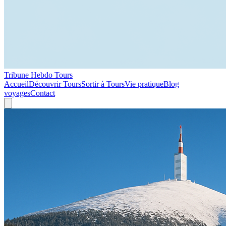
Tribune Hebdo Tours
Accueil
Découvrir Tours
Sortir à Tours
Vie pratique
Blog
voyages
Contact