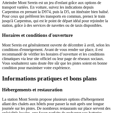
Atteindre Mont Serein est un jeu d'enfant grâce aux options de
transport variées. En voiture, suivez les indications depuis
Carpentras en prenant la D974, puis la D5, un itinéraire bien balisé.
Pour ceux qui préfèrent les transports en commun, prenez le train
jusqu'à Carpentras, qui est le point de départ idéal pour rejoindre la
station, grâce à des services de navettes ou de taxis disponibles.
Horaires et conditions d'ouverture
Mont Serein est généralement ouverte de décembre à avril, selon les
conditions d'enneigement. Avant de vous rendre sur place, il est
recommandé de vérifier les horaires d’ouverture et les conditions
climatiques via leur site officiel ou leur page de réseaux sociaux.
Vous souhaiterez sans doute être sûr que les pistes soient en bonne
condition pour maximiser votre expérience.
Informations pratiques et bons plans
Hébergements et restauration
La station Mont Serein propose plusieurs options d'hébergement
allant des chalets aux hôtels pour passer la nuit après une longue
journée sur les pistes. De nombreux restaurants sur place servent des
spécialités locales, une façon parfaite de recharger vos batteries