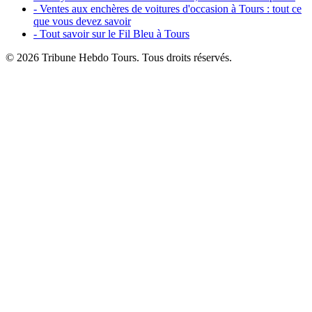
- Ventes aux enchères de voitures d'occasion à Tours : tout ce
que vous devez savoir
- Tout savoir sur le Fil Bleu à Tours
© 2026 Tribune Hebdo Tours. Tous droits réservés.