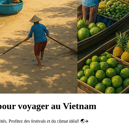
 pour voyager au Vietnam
tés. Profitez des festivals et du climat idéal! 🌏✈️