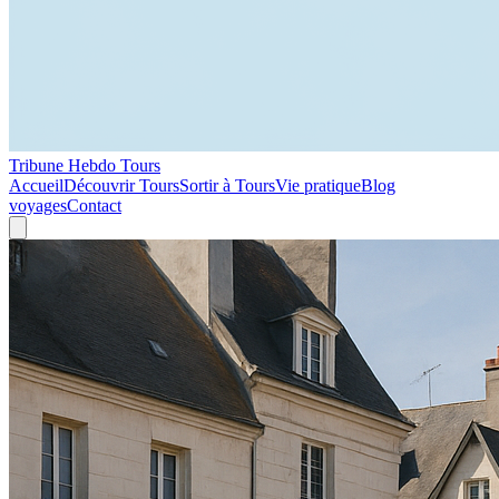
Tribune Hebdo Tours
Accueil
Découvrir Tours
Sortir à Tours
Vie pratique
Blog
voyages
Contact