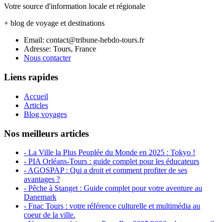
Votre source d'information locale et régionale
+ blog de voyage et destinations
Email: contact@tribune-hebdo-tours.fr
Adresse: Tours, France
Nous contacter
Liens rapides
Accueil
Articles
Blog voyages
Nos meilleurs articles
- La Ville la Plus Peuplée du Monde en 2025 : Tokyo !
- PIA Orléans-Tours : guide complet pour les éducateurs
- AGOSPAP : Qui a droit et comment profiter de ses
avantages ?
- Pêche à Stanget : Guide complet pour votre aventure au
Danemark
- Fnac Tours : votre référence culturelle et multimédia au
coeur de la ville.