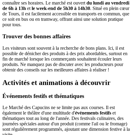
connaître ses horaires. Le marché est ouvert
du lundi au vendredi
de 6h à 13h
et
le week-end de 5h30 à 14h30
. Situé en plein cœur
de Tours, il est facilement accessible en transports en commun, que
ce soit en bus ou en tramway, offrant ainsi une solution pratique
pour tous.
Trouver des bonnes affaires
Les visiteurs sont souvent à la recherche de bons plans. Ici, il est
possible de dénicher des produits à des prix abordables, surtout en
fin de marché lorsque les commerçants souhaitent écouler leurs
produits. Ne manquez pas de discuter avec les producteurs pour
obtenir des conseils sur les meilleures affaires à réaliser !
Activités et animations à découvrir
Événements festifs et thématiques
Le Marché des Capucins ne se limite pas aux courses. Il est
également le théâtre d'une multitude d'
événements festifs
et
thématiques tout au long de l'année. Des festivals culinaires, des
journées spéciales autour d'un produit (comme l'ail ou le fromage)
sont régulièrement programmés, ajoutant une dimension festive à la
visite.