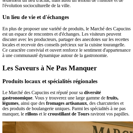
seulement un lieu d'achat, mais aussi un témoin de l'histoire et de
l'évolution socioculturelle de la ville.
Un lieu de vie et d'échanges
En plus de proposer une variété de produits, le Marché des Capucins
est un espace de rencontres et d'échanges. Les visiteurs peuvent
discuter avec les producteurs, partager des anecdotes sur les recettes
locales et recevoir des conseils précieux sur la cuisine tourangelle.
Ce caractère convivial et ouvert renforce le sentiment d'appartenance
à une communauté dynamique autour de la gastronomie.
Les Saveurs à Ne Pas Manquer
Produits locaux et spécialités régionales
Le Marché des Capucins est réputé pour sa
diversité
gastronomique
. Vous y trouverez une large gamme de
fruits,
légumes
, ainsi que des
fromages artisanaux
, des charcuteries et
des produits de boulangerie uniques. Parmi les spécialités à ne pas
manquer, le
rillons
et le
croustillant de Tours
raviront vos papilles.