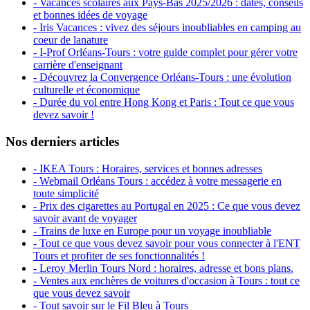
- Vacances scolaires aux Pays-Bas 2025/2026 : dates, conseils
et bonnes idées de voyage
- Iris Vacances : vivez des séjours inoubliables en camping au
coeur de lanature
- I-Prof Orléans-Tours : votre guide complet pour gérer votre
carrière d'enseignant
- Découvrez la Convergence Orléans-Tours : une évolution
culturelle et économique
- Durée du vol entre Hong Kong et Paris : Tout ce que vous
devez savoir !
Nos derniers articles
- IKEA Tours : Horaires, services et bonnes adresses
- Webmail Orléans Tours : accédez à votre messagerie en
toute simplicité
- Prix des cigarettes au Portugal en 2025 : Ce que vous devez
savoir avant de voyager
- Trains de luxe en Europe pour un voyage inoubliable
- Tout ce que vous devez savoir pour vous connecter à l'ENT
Tours et profiter de ses fonctionnalités !
- Leroy Merlin Tours Nord : horaires, adresse et bons plans.
- Ventes aux enchères de voitures d'occasion à Tours : tout ce
que vous devez savoir
- Tout savoir sur le Fil Bleu à Tours