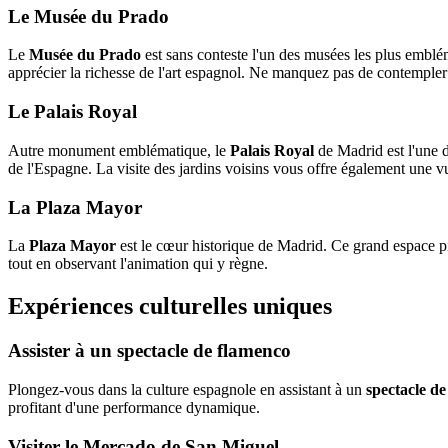
Le Musée du Prado
Le
Musée du Prado
est sans conteste l'un des musées les plus emblé
apprécier la richesse de l'art espagnol. Ne manquez pas de contempler
Le Palais Royal
Autre monument emblématique, le
Palais Royal
de Madrid est l'une d
de l'Espagne. La visite des jardins voisins vous offre également une vu
La Plaza Mayor
La
Plaza Mayor
est le cœur historique de Madrid. Ce grand espace pié
tout en observant l'animation qui y règne.
Expériences culturelles uniques
Assister à un spectacle de flamenco
Plongez-vous dans la culture espagnole en assistant à un
spectacle d
profitant d'une performance dynamique.
Visiter le Mercado de San Miguel