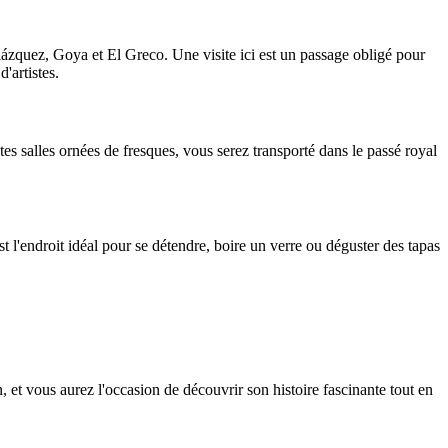
lázquez, Goya et El Greco. Une visite ici est un passage obligé pour
'artistes.
es salles ornées de fresques, vous serez transporté dans le passé royal
 l'endroit idéal pour se détendre, boire un verre ou déguster des tapas
n, et vous aurez l'occasion de découvrir son histoire fascinante tout en