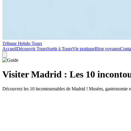
Tribune Hebdo Tours
Accueil
Découvrir Tours
Sortir à Tours
Vie pratique
Blog voyages
Conta
Visiter Madrid : Les 10 incont
Découvrez les 10 incontournables de Madrid ! Musées, gastronomie et 