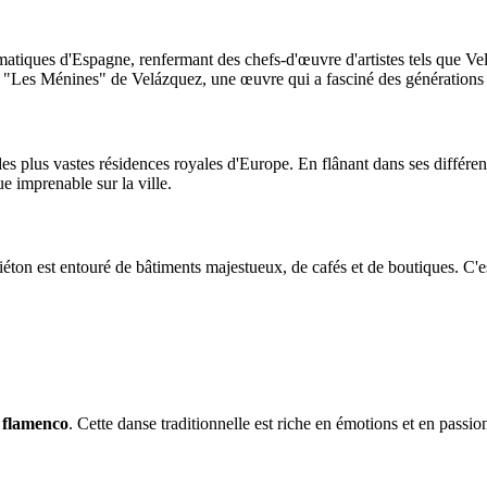
matiques d'Espagne, renfermant des chefs-d'œuvre d'artistes tels que Ve
 "Les Ménines" de Velázquez, une œuvre qui a fasciné des générations d
es plus vastes résidences royales d'Europe. En flânant dans ses différent
e imprenable sur la ville.
ton est entouré de bâtiments majestueux, de cafés et de boutiques. C'est
e flamenco
. Cette danse traditionnelle est riche en émotions et en passio