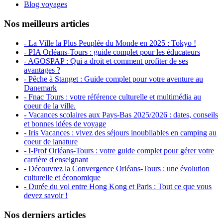
Blog voyages
Nos meilleurs articles
- La Ville la Plus Peuplée du Monde en 2025 : Tokyo !
- PIA Orléans-Tours : guide complet pour les éducateurs
- AGOSPAP : Qui a droit et comment profiter de ses
avantages ?
- Pêche à Stanget : Guide complet pour votre aventure au
Danemark
- Fnac Tours : votre référence culturelle et multimédia au
coeur de la ville.
- Vacances scolaires aux Pays-Bas 2025/2026 : dates, conseils
et bonnes idées de voyage
- Iris Vacances : vivez des séjours inoubliables en camping au
coeur de lanature
- I-Prof Orléans-Tours : votre guide complet pour gérer votre
carrière d'enseignant
- Découvrez la Convergence Orléans-Tours : une évolution
culturelle et économique
- Durée du vol entre Hong Kong et Paris : Tout ce que vous
devez savoir !
Nos derniers articles