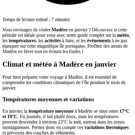
Temps de lecture estimé : 7 minutes
Vous envisagez de visiter
Madère
en janvier ? Découvrez si cette
période est idéale pour vous avec notre guide complet sur la
météo
,
les
températures
, les
activités
à faire, et les
événements
à ne pas
manquer sur cette magnifique île portugaise. Profitez des atouts de
Madère en hiver tout en évitant les foules !
Climat et météo à Madère en janvier
Pour bien préparer votre voyage à Madère, il est essentiel de
comprendre les conditions climatiques de l’île pendant le mois de
janvier.
Températures moyennes et variations
En janvier, la
température moyenne
à Madère se situe entre
17°C
et 19°C
. En journée, il fait plutôt doux, mais les températures
peuvent descendre à environ 12°C la nuit, surtout dans les zones
montagneuses. Prenez donc en compte ces
variations thermiques
et prévoyez des couches de vêtements.