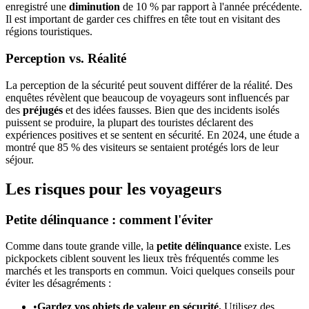
enregistré une
diminution
de 10 % par rapport à l'année précédente.
Il est important de garder ces chiffres en tête tout en visitant des
régions touristiques.
Perception vs. Réalité
La perception de la sécurité peut souvent différer de la réalité. Des
enquêtes révèlent que beaucoup de voyageurs sont influencés par
des
préjugés
et des idées fausses. Bien que des incidents isolés
puissent se produire, la plupart des touristes déclarent des
expériences positives et se sentent en sécurité. En 2024, une étude a
montré que 85 % des visiteurs se sentaient protégés lors de leur
séjour.
Les risques pour les voyageurs
Petite délinquance : comment l'éviter
Comme dans toute grande ville, la
petite délinquance
existe. Les
pickpockets ciblent souvent les lieux très fréquentés comme les
marchés et les transports en commun. Voici quelques conseils pour
éviter les désagréments :
•
Gardez vos objets de valeur en sécurité.
Utilisez des