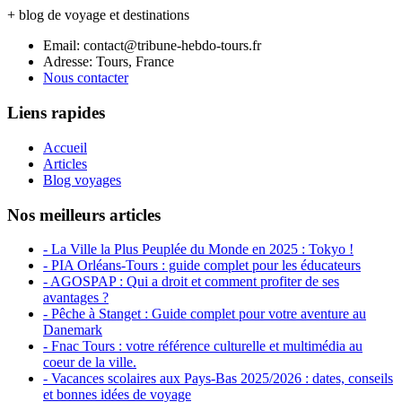
+ blog de voyage et destinations
Email: contact@tribune-hebdo-tours.fr
Adresse: Tours, France
Nous contacter
Liens rapides
Accueil
Articles
Blog voyages
Nos meilleurs articles
- La Ville la Plus Peuplée du Monde en 2025 : Tokyo !
- PIA Orléans-Tours : guide complet pour les éducateurs
- AGOSPAP : Qui a droit et comment profiter de ses
avantages ?
- Pêche à Stanget : Guide complet pour votre aventure au
Danemark
- Fnac Tours : votre référence culturelle et multimédia au
coeur de la ville.
- Vacances scolaires aux Pays-Bas 2025/2026 : dates, conseils
et bonnes idées de voyage