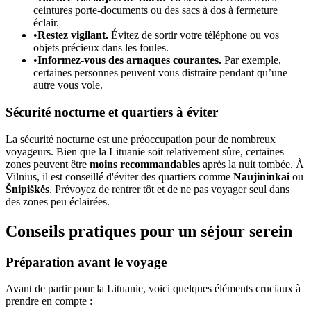
ceintures porte-documents ou des sacs à dos à fermeture
éclair.
•
Restez vigilant.
Évitez de sortir votre téléphone ou vos
objets précieux dans les foules.
•
Informez-vous des arnaques courantes.
Par exemple,
certaines personnes peuvent vous distraire pendant qu’une
autre vous vole.
Sécurité nocturne et quartiers à éviter
La sécurité nocturne est une préoccupation pour de nombreux
voyageurs. Bien que la Lituanie soit relativement sûre, certaines
zones peuvent être
moins recommandables
après la nuit tombée. À
Vilnius, il est conseillé d'éviter des quartiers comme
Naujininkai
ou
Šnipiškės
. Prévoyez de rentrer tôt et de ne pas voyager seul dans
des zones peu éclairées.
Conseils pratiques pour un séjour serein
Préparation avant le voyage
Avant de partir pour la Lituanie, voici quelques éléments cruciaux à
prendre en compte :