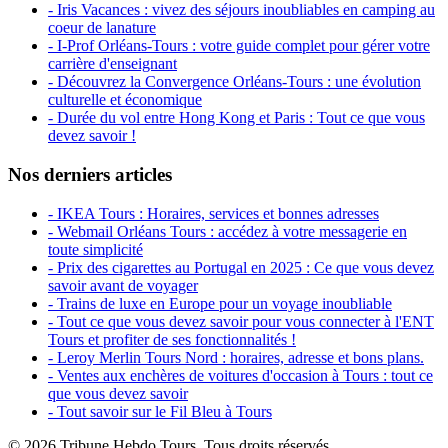
- Iris Vacances : vivez des séjours inoubliables en camping au
coeur de lanature
- I-Prof Orléans-Tours : votre guide complet pour gérer votre
carrière d'enseignant
- Découvrez la Convergence Orléans-Tours : une évolution
culturelle et économique
- Durée du vol entre Hong Kong et Paris : Tout ce que vous
devez savoir !
Nos derniers articles
- IKEA Tours : Horaires, services et bonnes adresses
- Webmail Orléans Tours : accédez à votre messagerie en
toute simplicité
- Prix des cigarettes au Portugal en 2025 : Ce que vous devez
savoir avant de voyager
- Trains de luxe en Europe pour un voyage inoubliable
- Tout ce que vous devez savoir pour vous connecter à l'ENT
Tours et profiter de ses fonctionnalités !
- Leroy Merlin Tours Nord : horaires, adresse et bons plans.
- Ventes aux enchères de voitures d'occasion à Tours : tout ce
que vous devez savoir
- Tout savoir sur le Fil Bleu à Tours
© 2026 Tribune Hebdo Tours. Tous droits réservés.