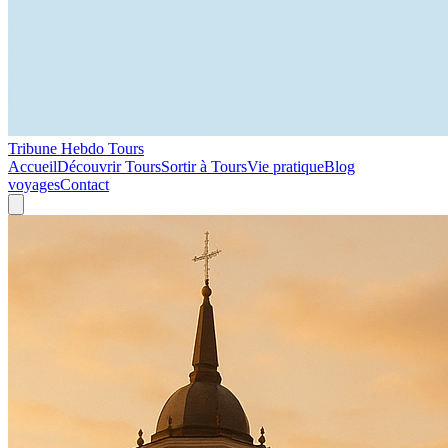
Tribune Hebdo Tours
Accueil
Découvrir Tours
Sortir à Tours
Vie pratique
Blog
voyages
Contact