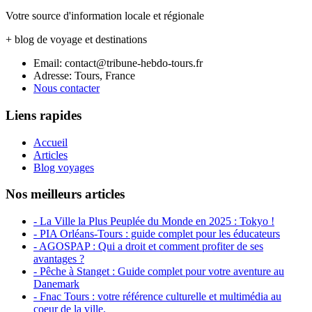
Votre source d'information locale et régionale
+ blog de voyage et destinations
Email: contact@tribune-hebdo-tours.fr
Adresse: Tours, France
Nous contacter
Liens rapides
Accueil
Articles
Blog voyages
Nos meilleurs articles
- La Ville la Plus Peuplée du Monde en 2025 : Tokyo !
- PIA Orléans-Tours : guide complet pour les éducateurs
- AGOSPAP : Qui a droit et comment profiter de ses
avantages ?
- Pêche à Stanget : Guide complet pour votre aventure au
Danemark
- Fnac Tours : votre référence culturelle et multimédia au
coeur de la ville.