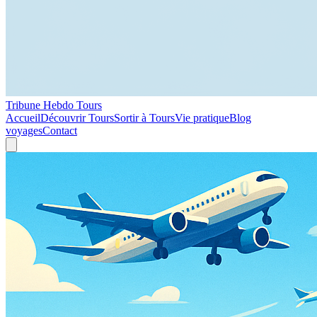
Tribune Hebdo Tours
Accueil
Découvrir Tours
Sortir à Tours
Vie pratique
Blog
voyages
Contact