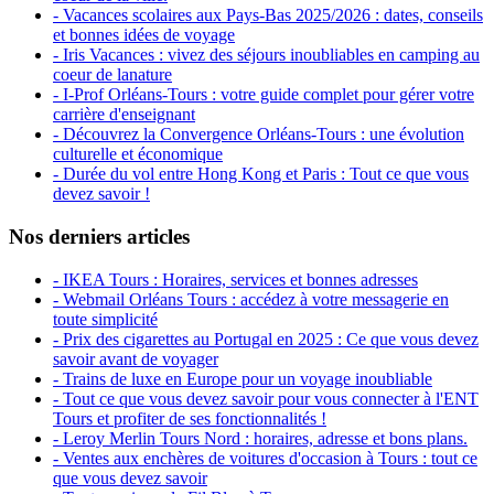
- Vacances scolaires aux Pays-Bas 2025/2026 : dates, conseils
et bonnes idées de voyage
- Iris Vacances : vivez des séjours inoubliables en camping au
coeur de lanature
- I-Prof Orléans-Tours : votre guide complet pour gérer votre
carrière d'enseignant
- Découvrez la Convergence Orléans-Tours : une évolution
culturelle et économique
- Durée du vol entre Hong Kong et Paris : Tout ce que vous
devez savoir !
Nos derniers articles
- IKEA Tours : Horaires, services et bonnes adresses
- Webmail Orléans Tours : accédez à votre messagerie en
toute simplicité
- Prix des cigarettes au Portugal en 2025 : Ce que vous devez
savoir avant de voyager
- Trains de luxe en Europe pour un voyage inoubliable
- Tout ce que vous devez savoir pour vous connecter à l'ENT
Tours et profiter de ses fonctionnalités !
- Leroy Merlin Tours Nord : horaires, adresse et bons plans.
- Ventes aux enchères de voitures d'occasion à Tours : tout ce
que vous devez savoir