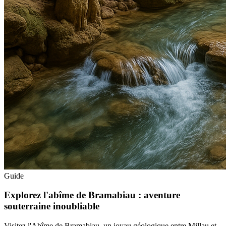
Guide
Explorez l'abîme de Bramabiau : aventure
souterraine inoubliable
Visitez l'Abîme de Bramabiau, un joyau géologique entre Millau et