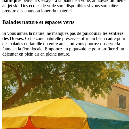
nautiques
peuvent s'essayer à la planche à voile, au kayak ou même
au jet ski. Des écoles de voile sont disponibles si vous souhaitez
prendre des cours ou louer du matériel.
Balades nature et espaces verts
Si vous aimez la nature, ne manquez pas de
parcourir les sentiers
des Dosses
. Cette zone naturelle préservée offre un beau cadre pour
des balades en famille ou entre amis, où vous pourrez observer la
faune et la flore locale. Emportez un pique-nique pour profiter d’un
déjeuner en plein air en pleine nature.