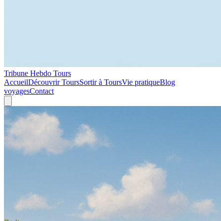
Tribune Hebdo Tours
Accueil
Découvrir Tours
Sortir à Tours
Vie pratique
Blog
voyages
Contact