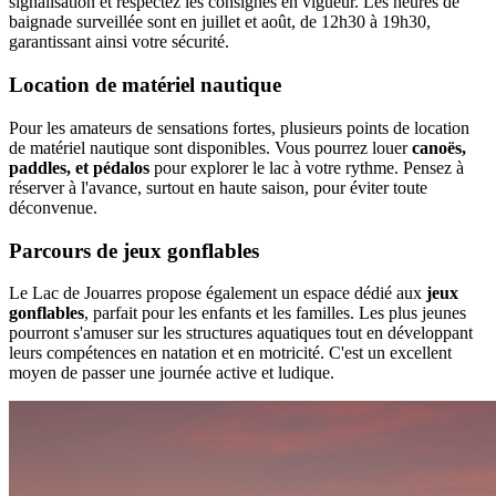
signalisation et respectez les consignes en vigueur. Les heures de
baignade surveillée sont en juillet et août, de 12h30 à 19h30,
garantissant ainsi votre sécurité.
Location de matériel nautique
Pour les amateurs de sensations fortes, plusieurs points de location
de matériel nautique sont disponibles. Vous pourrez louer
canoës,
paddles, et pédalos
pour explorer le lac à votre rythme. Pensez à
réserver à l'avance, surtout en haute saison, pour éviter toute
déconvenue.
Parcours de jeux gonflables
Le Lac de Jouarres propose également un espace dédié aux
jeux
gonflables
, parfait pour les enfants et les familles. Les plus jeunes
pourront s'amuser sur les structures aquatiques tout en développant
leurs compétences en natation et en motricité. C'est un excellent
moyen de passer une journée active et ludique.