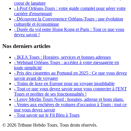
coeur de lanature
- I-Prof Orléans-Tours : votre guide complet pour gérer votre
carrière d'enseignant
- Découvrez la Convergence Orléans-Tours : une évolution
culturelle et économique
- Durée du vol entre Hong Kong et Paris : Tout ce que vous
devez savoir !
Nos derniers articles
- IKEA Tours : Horaires, services et bonnes adresses
- Webmail Orléans Tours : accédez à votre messagerie en
toute simplicité
- Prix des cigarettes au Portugal en 2025 : Ce que vous devez
savoir avant de voyager
- Trains de luxe en Europe pour un voyage inoubliable
- Tout ce que vous devez savoir pour vous connecter à l'ENT
Tours et profiter de ses fonctionnalités !
- Leroy Merlin Tours Nord : horaires, adresse et bons plans.
- Ventes aux enchères de voitures d'occasion à Tours : tout ce
que vous devez savoir
- Tout savoir sur le Fil Bleu à Tours
© 2026 Tribune Hebdo Tours. Tous droits réservés.