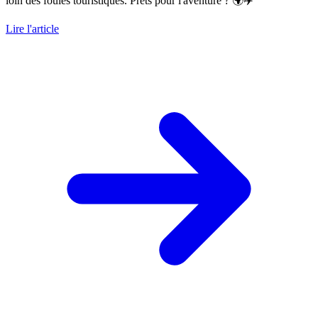
loin des foules touristiques. Prêts pour l'aventure ? 🌍✈️
Lire l'article