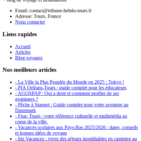
Email: contact@tribune-hebdo-tours.fr
Adresse: Tours, France
Nous contacter
Liens rapides
Accueil
Articles
Blog voyages
Nos meilleurs articles
- La Ville la Plus Peuplée du Monde en 2025 : Tokyo !
- PIA Orléans-Tours : guide complet pour les éducateurs
- AGOSPAP : Qui a droit et comment profiter de ses
avantages ?
- Pêche à Stanget : Guide complet pour votre aventure au
Danemark
- Fnac Tours : votre référence culturelle et multimédia au
coeur de la ville.
- Vacances scolaires aux Pays-Bas 2025/2026 : dates, conseils
et bonnes idées de voyage
- Iris Vacances : vivez des séjours inoubliables en camping au