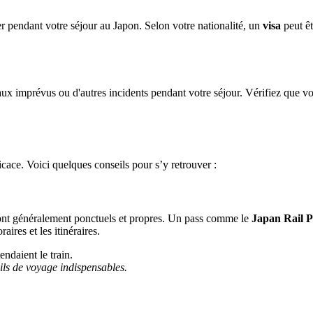
rer pendant votre séjour au Japon. Selon votre nationalité, un
visa
peut êt
aux imprévus ou d'autres incidents pendant votre séjour. Vérifiez que v
icace. Voici quelques conseils pour s’y retrouver :
sont généralement ponctuels et propres. Un pass comme le
Japan Rail P
aires et les itinéraires.
eils de voyage indispensables.