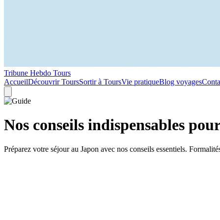
Tribune Hebdo Tours
Accueil
Découvrir Tours
Sortir à Tours
Vie pratique
Blog voyages
Conta
Nos conseils indispensables pou
Préparez votre séjour au Japon avec nos conseils essentiels. Formalités,