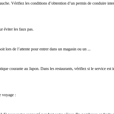
gauche. Vérifiez les conditions d’obtention d’un permis de conduire inte
ur éviter les faux pas.
soit lors de l’attente pour entrer dans un magasin ou un ...
ue courante au Japon. Dans les restaurants, vérifiez si le service est i
e voyage :