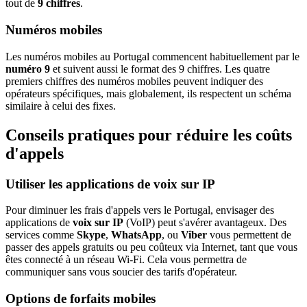
tout de
9 chiffres
.
Numéros mobiles
Les numéros mobiles au Portugal commencent habituellement par le
numéro 9
et suivent aussi le format des 9 chiffres. Les quatre
premiers chiffres des numéros mobiles peuvent indiquer des
opérateurs spécifiques, mais globalement, ils respectent un schéma
similaire à celui des fixes.
Conseils pratiques pour réduire les coûts
d'appels
Utiliser les applications de voix sur IP
Pour diminuer les frais d'appels vers le Portugal, envisager des
applications de
voix sur IP
(VoIP) peut s'avérer avantageux. Des
services comme
Skype
,
WhatsApp
, ou
Viber
vous permettent de
passer des appels gratuits ou peu coûteux via Internet, tant que vous
êtes connecté à un réseau Wi-Fi. Cela vous permettra de
communiquer sans vous soucier des tarifs d'opérateur.
Options de forfaits mobiles