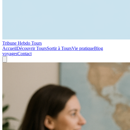
Tribune Hebdo Tours
Accueil
Découvrir Tours
Sortir à Tours
Vie pratique
Blog
voyages
Contact