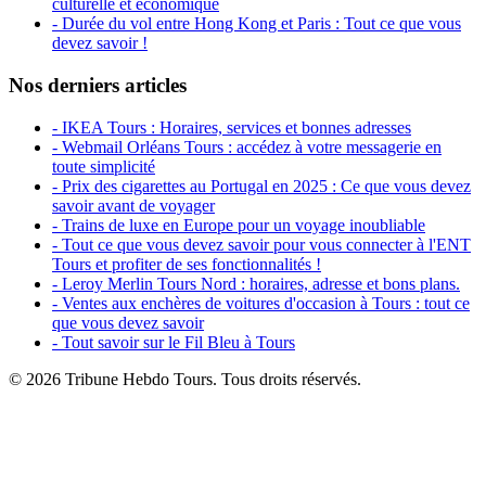
culturelle et économique
- Durée du vol entre Hong Kong et Paris : Tout ce que vous
devez savoir !
Nos derniers articles
- IKEA Tours : Horaires, services et bonnes adresses
- Webmail Orléans Tours : accédez à votre messagerie en
toute simplicité
- Prix des cigarettes au Portugal en 2025 : Ce que vous devez
savoir avant de voyager
- Trains de luxe en Europe pour un voyage inoubliable
- Tout ce que vous devez savoir pour vous connecter à l'ENT
Tours et profiter de ses fonctionnalités !
- Leroy Merlin Tours Nord : horaires, adresse et bons plans.
- Ventes aux enchères de voitures d'occasion à Tours : tout ce
que vous devez savoir
- Tout savoir sur le Fil Bleu à Tours
© 2026 Tribune Hebdo Tours. Tous droits réservés.