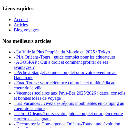
Liens rapides
Accueil
Articles
Blog voyages
Nos meilleurs articles
- La Ville la Plus Peuplée du Monde en 2025 : Tokyo !
- PIA Orléans-Tours : guide complet pour les éducateurs
- AGOSPAP : Qui a droit et comment profiter de ses
avantages ?
- Pêche à Stanget : Guide complet pour votre aventure au
Danemark
- Fnac Tours : votre référence culturelle et multimédia au
coeur de la ville.
- Vacances scolaires aux Pays-Bas 2025/2026 : dates, conseils
et bonnes idées de voyage
- Iris Vacances : vivez des séjours inoubliables en camping au
coeur de lanature
- I-Prof Orléans-Tours : votre guide complet pour gérer votre
carrière d'enseignant
- Découvrez la Convergence Orléans-Tours : une évolution