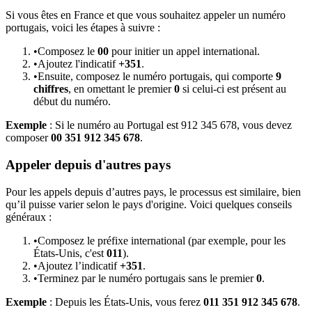
Si vous êtes en France et que vous souhaitez appeler un numéro
portugais, voici les étapes à suivre :
•
Composez le
00
pour initier un appel international.
•
Ajoutez l'indicatif
+351
.
•
Ensuite, composez le numéro portugais, qui comporte
9
chiffres
, en omettant le premier
0
si celui-ci est présent au
début du numéro.
Exemple
: Si le numéro au Portugal est 912 345 678, vous devez
composer
00 351 912 345 678
.
Appeler depuis d'autres pays
Pour les appels depuis d’autres pays, le processus est similaire, bien
qu’il puisse varier selon le pays d'origine. Voici quelques conseils
généraux :
•
Composez le préfixe international (par exemple, pour les
États-Unis, c'est
011
).
•
Ajoutez l’indicatif
+351
.
•
Terminez par le numéro portugais sans le premier
0
.
Exemple
: Depuis les États-Unis, vous ferez
011 351 912 345 678
.