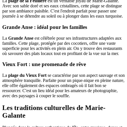
La
plage de la Feuillère
est un véritable joyau de Marie-Galante.
Avec son sable doré et ses eaux cristallines, cette plage se distingue
par son ambiance paisible. C'est l'endroit parfait pour passer une
journée à se détendre au soleil ou à plonger dans les eaux turquoise.
Grande Anse : idéal pour les familles
La
Grande Anse
est célébrée pour ses infrastructures adaptées aux
familles. Cette plage, protégée par des cocotiers, offre une vaste
superficie pour les activités en plein air. On y trouve des restaurants
où savourer des plats locaux tout en profitant de la vue sur la mer.
Vieux Fort : une promenade de rêve
La
plage du Vieux Fort
se caractérise par son aspect sauvage et son
atmosphère tranquille. Parfaite pour un pique-nique en pleine nature,
elle offre également des espaces ombragés où il fait bon se
ressourcer. C'est un lieu idéal pour les amateurs de photographie,
avec des paysages à couper le souffle.
Les traditions culturelles de Marie-
Galante