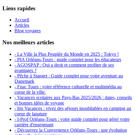
Liens rapides
Accueil
Articles
Blog voyages
Nos meilleurs articles
- La Ville la Plus Peuplée du Monde en 2025 : Tokyo !
- PIA Orléans-Tours : guide complet pour les éducateurs
- AGOSPAP : Qui a droit et comment profiter de ses
avantages ?
- Pêche à Stanget : Guide complet pour votre aventure au
Danemark
- Fnac Tours : votre référence culturelle et multimédia au
coeur de la ville.
- Vacances scolaires aux Pays-Bas 2025/2026 : dates, conseils
et bonnes idées de voyage
- Iris Vacances : vivez des séjours inoubliables en camping au
coeur de lanature
- I-Prof Orléans-Tours : votre guide complet pour gérer votre
carrière d'enseignant
- Découvrez la Convergence Orléans-Tours : une évolution