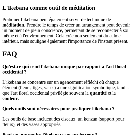
L'Ikebana comme outil de méditation
Pratiquer l’ikebana peut également servir de technique de
méditation
. Prendre le temps de créer un arrangement peut devenir
un moment de plein conscience, permettant de se reconnecter à soi-
même et à l'environnement. Cela crée non seulement du calme
intérieur, mais souligne également l'importance de l'instant présent.
FAQ
Qu'est-ce qui rend l'ikebana unique par rapport à l'art floral
occidental ?
L'ikebana se concentre sur un agencement réfléchi où chaque
élément (fleurs, tiges, vases) a une signification symbolique, tandis
que l'art floral occidental privilégie souvent la
quantité
et la
couleur
.
Quels outils sont nécessaires pour pratiquer l'ikebana ?
Les outils de base incluent des ciseaux, un kenzan (support pour
fleurs), et des vases appropriés.
Peut-on apprendre l'ikebana sans professeur ?