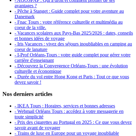
- AGOSPAP : Qui a droit et comment profiter de ses
avantages ?
- Pêche à Stanget : Guide complet pour votre aventure au
Danemark
- Fnac Tours : votre référence culturelle et multimédia au
coeur de la ville.
- Vacances scolaires aux Pays-Bas 2025/2026 : dates, conseils
et bonnes idées de voyage
- Iris Vacances : vivez des séjours inoubliables en camping au
coeur de lanature
- I-Prof Orléans-Tours : votre guide complet pour gérer votre
carrière d'enseignant
- Découvrez la Convergence Orléans-Tours : une évolution
culturelle et économique
- Durée du vol entre Hong Kong et Paris : Tout ce que vous
devez savoir !
Nos derniers articles
- IKEA Tours : Horaires, services et bonnes adresses
- Webmail Orléans Tours : accédez à votre messagerie en
toute simplicité
- Prix des cigarettes au Portugal en 2025 : Ce que vous devez
savoir avant de voyager
- Trains de luxe en Europe pour un voyage inoubliable