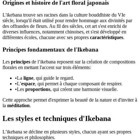
Origines et histoire de l'art floral japonais
L'ikebana trouve ses racines dans la culture bouddhiste du VIe
siècle, lorsqu'il était utilisé pour rendre hommage aux divinités par
des offrandes de fleurs. Au fil des siècles, cet art s'est enrichi de
diverses influences, notamment chinoises, et s'est développé en
différentes écoles, chacune avec ses propres
caractéristiques
.
Principes fondamentaux de l'Ikebana
Les
principes
de l’ikebana reposent sur la création de compositions
florales en mettant l'accent sur trois éléments:
•
La
ligne
, qui guide le regard.
•
L’
espace
, qui permet à chaque composant de respirer.
•
Les
proportions
, qui créent une harmonie visuelle.
Cette approche permet d'exprimer la beauté de la nature et d'inviter à
la
méditation
.
Les styles et techniques d'Ikebana
L’ikebana se décline en plusieurs styles, chacun ayant ses propres
techniques et philosophies.