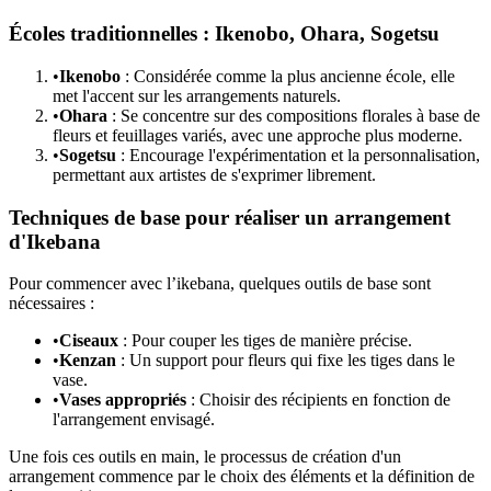
Écoles traditionnelles : Ikenobo, Ohara, Sogetsu
•
Ikenobo
: Considérée comme la plus ancienne école, elle
met l'accent sur les arrangements naturels.
•
Ohara
: Se concentre sur des compositions florales à base de
fleurs et feuillages variés, avec une approche plus moderne.
•
Sogetsu
: Encourage l'expérimentation et la personnalisation,
permettant aux artistes de s'exprimer librement.
Techniques de base pour réaliser un arrangement
d'Ikebana
Pour commencer avec l’ikebana, quelques outils de base sont
nécessaires :
•
Ciseaux
: Pour couper les tiges de manière précise.
•
Kenzan
: Un support pour fleurs qui fixe les tiges dans le
vase.
•
Vases appropriés
: Choisir des récipients en fonction de
l'arrangement envisagé.
Une fois ces outils en main, le processus de création d'un
arrangement commence par le choix des éléments et la définition de