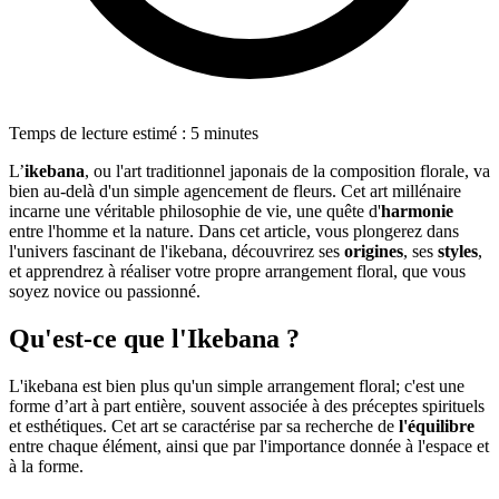
Temps de lecture estimé : 5 minutes
L’
ikebana
, ou l'art traditionnel japonais de la composition florale, va
bien au-delà d'un simple agencement de fleurs. Cet art millénaire
incarne une véritable philosophie de vie, une quête d'
harmonie
entre l'homme et la nature. Dans cet article, vous plongerez dans
l'univers fascinant de l'ikebana, découvrirez ses
origines
, ses
styles
,
et apprendrez à réaliser votre propre arrangement floral, que vous
soyez novice ou passionné.
Qu'est-ce que l'Ikebana ?
L'ikebana est bien plus qu'un simple arrangement floral; c'est une
forme d’art à part entière, souvent associée à des préceptes spirituels
et esthétiques. Cet art se caractérise par sa recherche de
l'équilibre
entre chaque élément, ainsi que par l'importance donnée à l'espace et
à la forme.