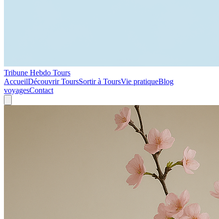
Tribune Hebdo Tours
Accueil
Découvrir Tours
Sortir à Tours
Vie pratique
Blog
voyages
Contact