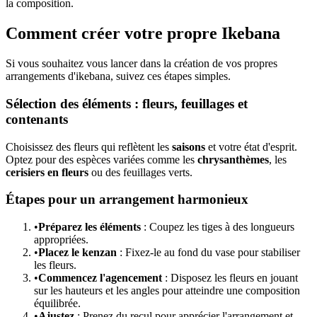
la composition.
Comment créer votre propre Ikebana
Si vous souhaitez vous lancer dans la création de vos propres
arrangements d'ikebana, suivez ces étapes simples.
Sélection des éléments : fleurs, feuillages et
contenants
Choisissez des fleurs qui reflètent les
saisons
et votre état d'esprit.
Optez pour des espèces variées comme les
chrysanthèmes
, les
cerisiers en fleurs
ou des feuillages verts.
Étapes pour un arrangement harmonieux
•
Préparez les éléments
: Coupez les tiges à des longueurs
appropriées.
•
Placez le kenzan
: Fixez-le au fond du vase pour stabiliser
les fleurs.
•
Commencez l'agencement
: Disposez les fleurs en jouant
sur les hauteurs et les angles pour atteindre une composition
équilibrée.
•
Ajustez
: Prenez du recul pour apprécier l'arrangement et